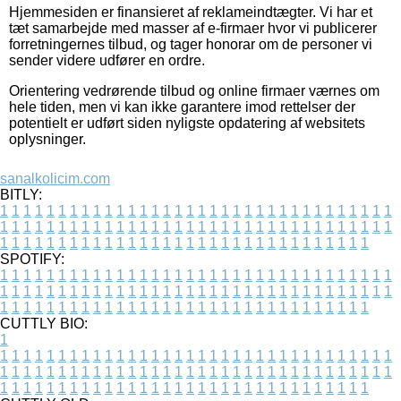
Hjemmesiden er finansieret af reklameindtægter. Vi har et
tæt samarbejde med masser af e-firmaer hvor vi publicerer
forretningernes tilbud, og tager honorar om de personer vi
sender videre udfører en ordre.
Orientering vedrørende tilbud og online firmaer værnes om
hele tiden, men vi kan ikke garantere imod rettelser der
potentielt er udført siden nyligste opdatering af websitets
oplysninger.
sanalkolicim.com
BITLY:
1
1
1
1
1
1
1
1
1
1
1
1
1
1
1
1
1
1
1
1
1
1
1
1
1
1
1
1
1
1
1
1
1
1
1
1
1
1
1
1
1
1
1
1
1
1
1
1
1
1
1
1
1
1
1
1
1
1
1
1
1
1
1
1
1
1
1
1
1
1
1
1
1
1
1
1
1
1
1
1
1
1
1
1
1
1
1
1
1
1
1
1
1
1
1
1
1
1
1
1
SPOTIFY:
1
1
1
1
1
1
1
1
1
1
1
1
1
1
1
1
1
1
1
1
1
1
1
1
1
1
1
1
1
1
1
1
1
1
1
1
1
1
1
1
1
1
1
1
1
1
1
1
1
1
1
1
1
1
1
1
1
1
1
1
1
1
1
1
1
1
1
1
1
1
1
1
1
1
1
1
1
1
1
1
1
1
1
1
1
1
1
1
1
1
1
1
1
1
1
1
1
1
1
1
CUTTLY BIO:
1
1
1
1
1
1
1
1
1
1
1
1
1
1
1
1
1
1
1
1
1
1
1
1
1
1
1
1
1
1
1
1
1
1
1
1
1
1
1
1
1
1
1
1
1
1
1
1
1
1
1
1
1
1
1
1
1
1
1
1
1
1
1
1
1
1
1
1
1
1
1
1
1
1
1
1
1
1
1
1
1
1
1
1
1
1
1
1
1
1
1
1
1
1
1
1
1
1
1
1
1