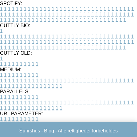
SPOTIFY:
1
1
1
1
1
1
1
1
1
1
1
1
1
1
1
1
1
1
1
1
1
1
1
1
1
1
1
1
1
1
1
1
1
1
1
1
1
1
1
1
1
1
1
1
1
1
1
1
1
1
1
1
1
1
1
1
1
1
1
1
1
1
1
1
1
1
1
1
1
1
1
1
1
1
1
1
1
1
1
1
1
1
1
1
1
1
1
1
1
1
1
1
1
1
1
1
1
1
1
1
CUTTLY BIO:
1
1
1
1
1
1
1
1
1
1
1
1
1
1
1
1
1
1
1
1
1
1
1
1
1
1
1
1
1
1
1
1
1
1
1
1
1
1
1
1
1
1
1
1
1
1
1
1
1
1
1
1
1
1
1
1
1
1
1
1
1
1
1
1
1
1
1
1
1
1
1
1
1
1
1
1
1
1
1
1
1
1
1
1
1
1
1
1
1
1
1
1
1
1
1
1
1
1
1
1
1
CUTTLY OLD:
1
1
1
1
1
1
1
1
1
1
1
MEDIUM:
1
1
1
1
1
1
1
1
1
1
1
1
1
1
1
1
1
1
1
1
1
1
1
1
1
1
1
1
1
1
1
1
1
1
1
1
1
1
1
1
1
1
1
1
1
1
1
1
1
1
1
1
1
1
1
1
1
1
1
1
PARALLELS:
1
1
1
1
1
1
1
1
1
1
1
1
1
1
1
1
1
1
1
1
1
1
1
1
1
1
1
1
1
1
1
1
1
1
1
1
1
1
1
1
1
1
1
1
1
1
1
1
1
1
1
1
1
1
1
1
1
1
1
1
URL PARAMETER:
1
1
1
1
1
1
1
1
1
1
Suhrshus -
Blog
- Alle rettigheder forbeholdes