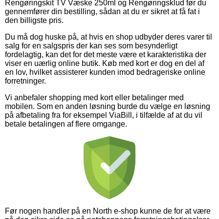
Rengøringskit TV Væske 250ml og Rengøringsklud før du
gennemfører din bestilling, sådan at du er sikret at få fat i
den billigste pris.
Du må dog huske på, at hvis en shop udbyder deres varer til
salg for en salgspris der kan ses som besynderligt
fordelagtig, kan det for det meste være et karakteristika der
viser en uærlig online butik. Køb med kort er dog en del af
en lov, hvilket assisterer kunden imod bedrageriske online
forretninger.
Vi anbefaler shopping med kort eller betalinger med
mobilen. Som en anden løsning burde du vælge en løsning
på afbetaling fra for eksempel ViaBill, i tilfælde af at du vil
betale betalingen af flere omgange.
Før nogen handler på en North e-shop kunne de for at være