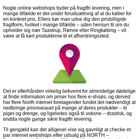
Nogle online webshops byder på fragtfri levering, men i
mange tilfælde er det under forudsætning af at du køber for
en konkret pris. Ellers bør man udse dig den prisbilligste
fragtform, hvilket i mange tilfælde – uden hensyn til om du
opholder sig nær Taastrup, Rønne eller Ringkøbing – vil
være at få kørt produkterne til et afhentningssted.
Det er efterhånden virkelig bekvemt for almindelige dødelige
at finde information om priser hos flere e-shops, og derved
har flere North internet foretagender fundet det nødvendigt at
nedbringe prisniveauet på mange af deres produkter – til
piger og drenge, og ligeledes også til voksne – drastisk, og
endda nogle gange sikre fragtfri levering.
Til gengæld kan det alligevel vise sig gavnligt at checke et
par internet webshops efter udsalg på NORTH –