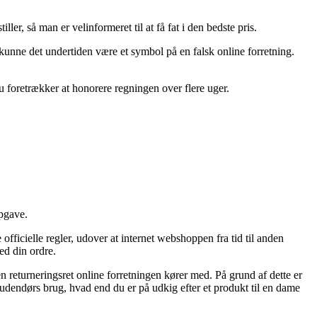
er, så man er velinformeret til at få fat i den bedste pris.
 kunne det undertiden være et symbol på en falsk online forretning.
du foretrækker at honorere regningen over flere uger.
pgave.
fficielle regler, udover at internet webshoppen fra tid til anden
ed din ordre.
 returneringsret online forretningen kører med. På grund af dette er
udendørs brug, hvad end du er på udkig efter et produkt til en dame