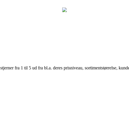
er fra 1 til 5 ud fra bl.a. deres prisniveau, sortimentstørrelse, kunde