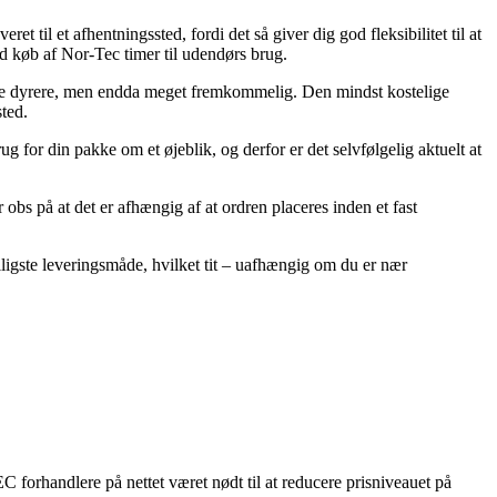
 til et afhentningssted, fordi det så giver dig god fleksibilitet til at
ed køb af Nor-Tec timer til udendørs brug.
smule dyrere, men endda meget fremkommelig. Den mindst kostelige
ted.
for din pakke om et øjeblik, og derfor er det selvfølgelig aktuelt at
s på at det er afhængig af at ordren placeres inden et fast
lligste leveringsmåde, hvilket tit – uafhængig om du er nær
 forhandlere på nettet været nødt til at reducere prisniveauet på