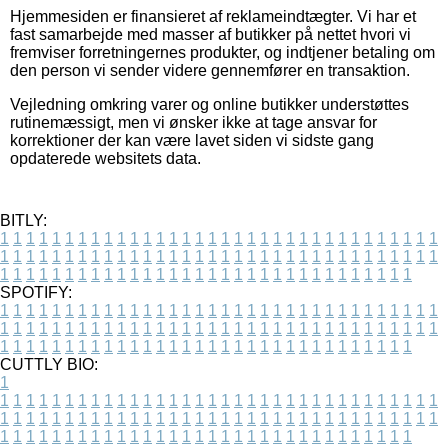
Hjemmesiden er finansieret af reklameindtægter. Vi har et
fast samarbejde med masser af butikker på nettet hvori vi
fremviser forretningernes produkter, og indtjener betaling om
den person vi sender videre gennemfører en transaktion.
Vejledning omkring varer og online butikker understøttes
rutinemæssigt, men vi ønsker ikke at tage ansvar for
korrektioner der kan være lavet siden vi sidste gang
opdaterede websitets data.
BITLY:
1
1
1
1
1
1
1
1
1
1
1
1
1
1
1
1
1
1
1
1
1
1
1
1
1
1
1
1
1
1
1
1
1
1
1
1
1
1
1
1
1
1
1
1
1
1
1
1
1
1
1
1
1
1
1
1
1
1
1
1
1
1
1
1
1
1
1
1
1
1
1
1
1
1
1
1
1
1
1
1
1
1
1
1
1
1
1
1
1
1
1
1
1
1
1
1
1
1
1
1
SPOTIFY:
1
1
1
1
1
1
1
1
1
1
1
1
1
1
1
1
1
1
1
1
1
1
1
1
1
1
1
1
1
1
1
1
1
1
1
1
1
1
1
1
1
1
1
1
1
1
1
1
1
1
1
1
1
1
1
1
1
1
1
1
1
1
1
1
1
1
1
1
1
1
1
1
1
1
1
1
1
1
1
1
1
1
1
1
1
1
1
1
1
1
1
1
1
1
1
1
1
1
1
1
CUTTLY BIO:
1
1
1
1
1
1
1
1
1
1
1
1
1
1
1
1
1
1
1
1
1
1
1
1
1
1
1
1
1
1
1
1
1
1
1
1
1
1
1
1
1
1
1
1
1
1
1
1
1
1
1
1
1
1
1
1
1
1
1
1
1
1
1
1
1
1
1
1
1
1
1
1
1
1
1
1
1
1
1
1
1
1
1
1
1
1
1
1
1
1
1
1
1
1
1
1
1
1
1
1
1