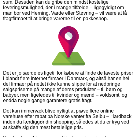
sum. Desuden kan du gribe den mindst kostelige
leveringsmulighed, der i mange tilfælde – ligegyldigt om
man bor ved Herning, Varde eller Støvring – vil være at få
fragtfirmaet til at bringe varerne til en pakkeshop.
Det er jo særdeles ligetil for købere at finde de laveste priser
i blandt flere internet firmaer i Danmark, og altså har en hel
del firmaer på nettet ikke kunne slippe for at nedbringe
salgspriserne på mange af deres produkter – til børn og
babyer, men ligeledes til kvinder og mænd – voldsomt, og
endda nogle gange garantere gratis fragt.
Det kan immervæk blive nyttigt at prøve flere online
varehuse efter rabat på Norske vanter fra Selbu – Hardback
inden du færdiggør din shopping, således at du er tryg ved
at skaffe sig den mest betalelige pris.