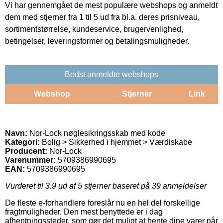
Vi har gennemgået de mest populære webshops og anmeldt
dem med stjerner fra 1 til 5 ud fra bl.a. deres prisniveau,
sortimentstørrelse, kundeservice, brugervenlighed,
betingelser, leveringsformer og betalingsmuligheder.
Bedst anmeldte webshops
Webshop
Stjerner
Link
Navn:
Nor-Lock nøglesikringsskab med kode
Kategori:
Bolig > Sikkerhed i hjemmet > Værdiskabe
Producent:
Nor-Lock
Varenummer:
5709386990695
EAN:
5709386990695
Vurderet til
3.9
ud af 5 stjerner baseret på
39
anmeldelser
De fleste e-forhandlere foreslår nu en hel del forskellige
fragtmuligheder. Den mest benyttede er i dag
afhentningssteder, som gør det muligt at hente dine varer når