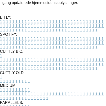
gang opdaterede hjemmesidens oplysninger.
BITLY:
1
1
1
1
1
1
1
1
1
1
1
1
1
1
1
1
1
1
1
1
1
1
1
1
1
1
1
1
1
1
1
1
1
1
1
1
1
1
1
1
1
1
1
1
1
1
1
1
1
1
1
1
1
1
1
1
1
1
1
1
1
1
1
1
1
1
1
1
1
1
1
1
1
1
1
1
1
1
1
1
1
1
1
1
1
1
1
1
1
1
1
1
1
1
1
1
1
1
1
1
SPOTIFY:
1
1
1
1
1
1
1
1
1
1
1
1
1
1
1
1
1
1
1
1
1
1
1
1
1
1
1
1
1
1
1
1
1
1
1
1
1
1
1
1
1
1
1
1
1
1
1
1
1
1
1
1
1
1
1
1
1
1
1
1
1
1
1
1
1
1
1
1
1
1
1
1
1
1
1
1
1
1
1
1
1
1
1
1
1
1
1
1
1
1
1
1
1
1
1
1
1
1
1
1
CUTTLY BIO:
1
1
1
1
1
1
1
1
1
1
1
1
1
1
1
1
1
1
1
1
1
1
1
1
1
1
1
1
1
1
1
1
1
1
1
1
1
1
1
1
1
1
1
1
1
1
1
1
1
1
1
1
1
1
1
1
1
1
1
1
1
1
1
1
1
1
1
1
1
1
1
1
1
1
1
1
1
1
1
1
1
1
1
1
1
1
1
1
1
1
1
1
1
1
1
1
1
1
1
1
1
CUTTLY OLD:
1
1
1
1
1
1
1
1
1
1
1
MEDIUM:
1
1
1
1
1
1
1
1
1
1
1
1
1
1
1
1
1
1
1
1
1
1
1
1
1
1
1
1
1
1
1
1
1
1
1
1
1
1
1
1
1
1
1
1
1
1
1
1
1
1
1
1
1
1
1
1
1
1
1
1
PARALLELS: