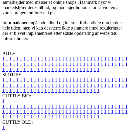
samarbejder med masser af online shops i Danmark hvor vi
markedsfører deres tilbud, og modtager honorar for så vidt en af
vores brugere udfører et køb.
Informationer angående tilbud og internet forhandlere opretholdes
hele tiden, men vi kan desværre ikke garantere imod reguleringer
der er blevet implementeret efter sidste opdatering af websitets
informationer.
BITLY:
1
1
1
1
1
1
1
1
1
1
1
1
1
1
1
1
1
1
1
1
1
1
1
1
1
1
1
1
1
1
1
1
1
1
1
1
1
1
1
1
1
1
1
1
1
1
1
1
1
1
1
1
1
1
1
1
1
1
1
1
1
1
1
1
1
1
1
1
1
1
1
1
1
1
1
1
1
1
1
1
1
1
1
1
1
1
1
1
1
1
1
1
1
1
1
1
1
1
1
1
SPOTIFY:
1
1
1
1
1
1
1
1
1
1
1
1
1
1
1
1
1
1
1
1
1
1
1
1
1
1
1
1
1
1
1
1
1
1
1
1
1
1
1
1
1
1
1
1
1
1
1
1
1
1
1
1
1
1
1
1
1
1
1
1
1
1
1
1
1
1
1
1
1
1
1
1
1
1
1
1
1
1
1
1
1
1
1
1
1
1
1
1
1
1
1
1
1
1
1
1
1
1
1
1
CUTTLY BIO:
1
1
1
1
1
1
1
1
1
1
1
1
1
1
1
1
1
1
1
1
1
1
1
1
1
1
1
1
1
1
1
1
1
1
1
1
1
1
1
1
1
1
1
1
1
1
1
1
1
1
1
1
1
1
1
1
1
1
1
1
1
1
1
1
1
1
1
1
1
1
1
1
1
1
1
1
1
1
1
1
1
1
1
1
1
1
1
1
1
1
1
1
1
1
1
1
1
1
1
1
1
CUTTLY OLD:
1