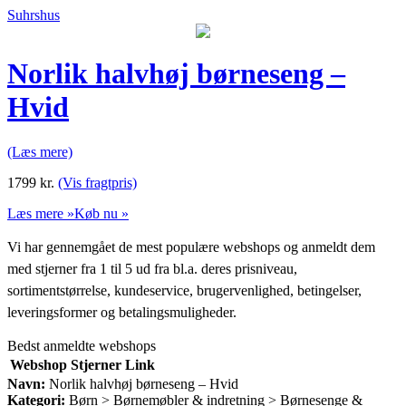
Suhrshus
Norlik halvhøj børneseng –
Hvid
(Læs mere)
1799
kr.
(Vis fragtpris)
Læs mere »
Køb nu »
Vi har gennemgået de mest populære webshops og anmeldt dem
med stjerner fra 1 til 5 ud fra bl.a. deres prisniveau,
sortimentstørrelse, kundeservice, brugervenlighed, betingelser,
leveringsformer og betalingsmuligheder.
Bedst anmeldte webshops
Webshop
Stjerner
Link
Navn:
Norlik halvhøj børneseng – Hvid
Kategori:
Børn > Børnemøbler & indretning > Børnesenge &