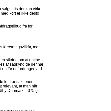
 salgspris der kan virke
 med kort er ikke desto
fdragstilbud fra for
s forretningsvilkår, men
en sikring om at online
ges af sagkyndige der har
dt du får udfordringer ved
 for transaktionen,
t relevant, at man når
rdthy Denmark – 375 gr