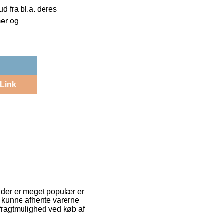
 fra bl.a. deres
mer og
Link
n der er meget populær er
 at kunne afhente varerne
e fragtmulighed ved køb af