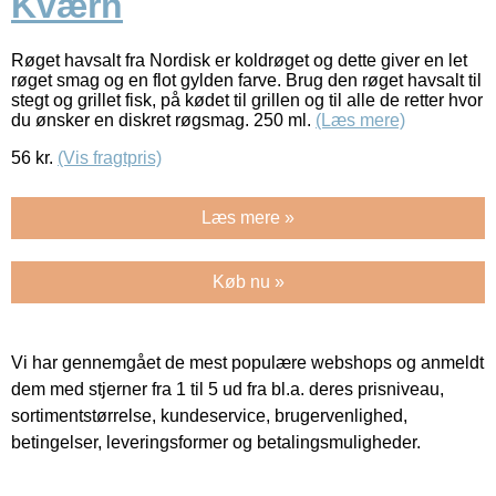
Kværn
Røget havsalt fra Nordisk er koldrøget og dette giver en let
røget smag og en flot gylden farve. Brug den røget havsalt til
stegt og grillet fisk, på kødet til grillen og til alle de retter hvor
du ønsker en diskret røgsmag. 250 ml.
(Læs mere)
56
kr.
(Vis fragtpris)
Læs mere »
Køb nu »
Vi har gennemgået de mest populære webshops og anmeldt
dem med stjerner fra 1 til 5 ud fra bl.a. deres prisniveau,
sortimentstørrelse, kundeservice, brugervenlighed,
betingelser, leveringsformer og betalingsmuligheder.