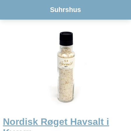
Suhrshus
Nordisk Røget Havsalt i