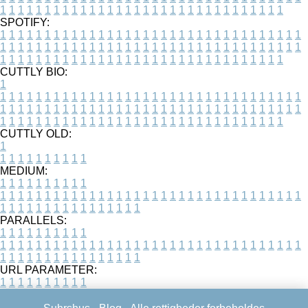
1
1
1
1
1
1
1
1
1
1
1
1
1
1
1
1
1
1
1
1
1
1
1
1
1
1
1
1
1
1
1
1
SPOTIFY:
1
1
1
1
1
1
1
1
1
1
1
1
1
1
1
1
1
1
1
1
1
1
1
1
1
1
1
1
1
1
1
1
1
1
1
1
1
1
1
1
1
1
1
1
1
1
1
1
1
1
1
1
1
1
1
1
1
1
1
1
1
1
1
1
1
1
1
1
1
1
1
1
1
1
1
1
1
1
1
1
1
1
1
1
1
1
1
1
1
1
1
1
1
1
1
1
1
1
1
1
CUTTLY BIO:
1
1
1
1
1
1
1
1
1
1
1
1
1
1
1
1
1
1
1
1
1
1
1
1
1
1
1
1
1
1
1
1
1
1
1
1
1
1
1
1
1
1
1
1
1
1
1
1
1
1
1
1
1
1
1
1
1
1
1
1
1
1
1
1
1
1
1
1
1
1
1
1
1
1
1
1
1
1
1
1
1
1
1
1
1
1
1
1
1
1
1
1
1
1
1
1
1
1
1
1
1
CUTTLY OLD:
1
1
1
1
1
1
1
1
1
1
1
MEDIUM:
1
1
1
1
1
1
1
1
1
1
1
1
1
1
1
1
1
1
1
1
1
1
1
1
1
1
1
1
1
1
1
1
1
1
1
1
1
1
1
1
1
1
1
1
1
1
1
1
1
1
1
1
1
1
1
1
1
1
1
1
PARALLELS:
1
1
1
1
1
1
1
1
1
1
1
1
1
1
1
1
1
1
1
1
1
1
1
1
1
1
1
1
1
1
1
1
1
1
1
1
1
1
1
1
1
1
1
1
1
1
1
1
1
1
1
1
1
1
1
1
1
1
1
1
URL PARAMETER:
1
1
1
1
1
1
1
1
1
1