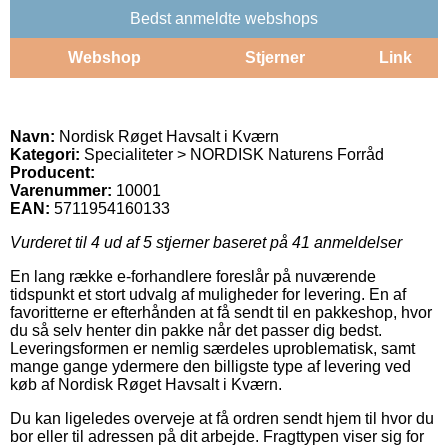
Bedst anmeldte webshops
Webshop
Stjerner
Link
Navn:
Nordisk Røget Havsalt i Kværn
Kategori:
Specialiteter > NORDISK Naturens Forråd
Producent:
Varenummer:
10001
EAN:
5711954160133
Vurderet til
4
ud af 5 stjerner baseret på
41
anmeldelser
En lang række e-forhandlere foreslår på nuværende
tidspunkt et stort udvalg af muligheder for levering. En af
favoritterne er efterhånden at få sendt til en pakkeshop, hvor
du så selv henter din pakke når det passer dig bedst.
Leveringsformen er nemlig særdeles uproblematisk, samt
mange gange ydermere den billigste type af levering ved
køb af Nordisk Røget Havsalt i Kværn.
Du kan ligeledes overveje at få ordren sendt hjem til hvor du
bor eller til adressen på dit arbejde. Fragttypen viser sig for