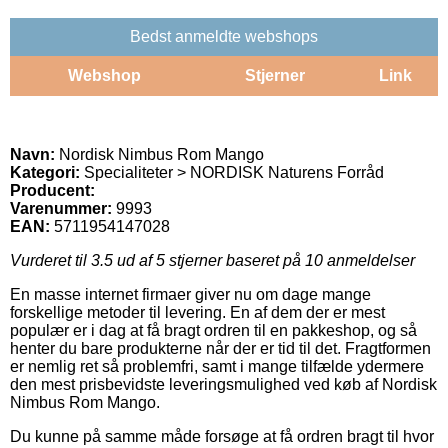
Bedst anmeldte webshops
Webshop
Stjerner
Link
Navn:
Nordisk Nimbus Rom Mango
Kategori:
Specialiteter > NORDISK Naturens Forråd
Producent:
Varenummer:
9993
EAN:
5711954147028
Vurderet til
3.5
ud af 5 stjerner baseret på
10
anmeldelser
En masse internet firmaer giver nu om dage mange
forskellige metoder til levering. En af dem der er mest
populær er i dag at få bragt ordren til en pakkeshop, og så
henter du bare produkterne når der er tid til det. Fragtformen
er nemlig ret så problemfri, samt i mange tilfælde ydermere
den mest prisbevidste leveringsmulighed ved køb af Nordisk
Nimbus Rom Mango.
Du kunne på samme måde forsøge at få ordren bragt til hvor