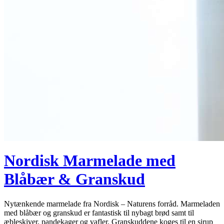
Nordisk Marmelade med
Blåbær & Granskud
Nytænkende marmelade fra Nordisk – Naturens forråd. Marmeladen
med blåbær og granskud er fantastisk til nybagt brød samt til
æbleskiver, pandekager og vafler. Granskuddene koges til en sirup