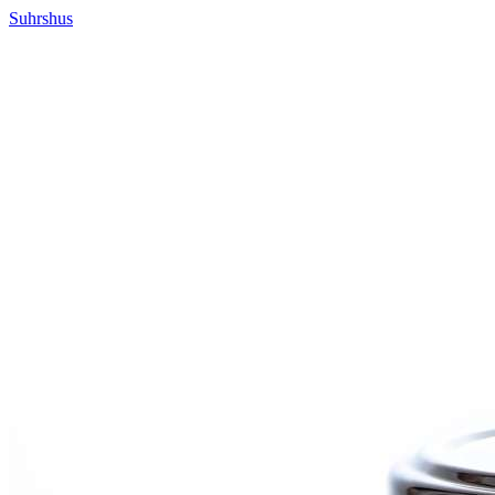
Suhrshus