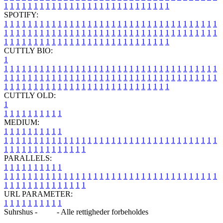
1
1
1
1
1
1
1
1
1
1
1
1
1
1
1
1
1
1
1
1
1
1
1
1
1
1
1
1
SPOTIFY:
1
1
1
1
1
1
1
1
1
1
1
1
1
1
1
1
1
1
1
1
1
1
1
1
1
1
1
1
1
1
1
1
1
1
1
1
1
1
1
1
1
1
1
1
1
1
1
1
1
1
1
1
1
1
1
1
1
1
1
1
1
1
1
1
1
1
1
1
1
1
1
1
1
1
1
1
1
1
1
1
1
1
1
1
1
1
1
1
1
1
1
1
1
1
1
1
1
1
1
1
CUTTLY BIO:
1
1
1
1
1
1
1
1
1
1
1
1
1
1
1
1
1
1
1
1
1
1
1
1
1
1
1
1
1
1
1
1
1
1
1
1
1
1
1
1
1
1
1
1
1
1
1
1
1
1
1
1
1
1
1
1
1
1
1
1
1
1
1
1
1
1
1
1
1
1
1
1
1
1
1
1
1
1
1
1
1
1
1
1
1
1
1
1
1
1
1
1
1
1
1
1
1
1
1
1
1
CUTTLY OLD:
1
1
1
1
1
1
1
1
1
1
1
MEDIUM:
1
1
1
1
1
1
1
1
1
1
1
1
1
1
1
1
1
1
1
1
1
1
1
1
1
1
1
1
1
1
1
1
1
1
1
1
1
1
1
1
1
1
1
1
1
1
1
1
1
1
1
1
1
1
1
1
1
1
1
1
PARALLELS:
1
1
1
1
1
1
1
1
1
1
1
1
1
1
1
1
1
1
1
1
1
1
1
1
1
1
1
1
1
1
1
1
1
1
1
1
1
1
1
1
1
1
1
1
1
1
1
1
1
1
1
1
1
1
1
1
1
1
1
1
URL PARAMETER:
1
1
1
1
1
1
1
1
1
1
Suhrshus -
Blog
- Alle rettigheder forbeholdes