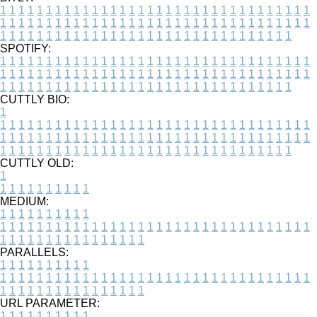
1
1
1
1
1
1
1
1
1
1
1
1
1
1
1
1
1
1
1
1
1
1
1
1
1
1
1
1
1
1
1
1
1
1
1
1
1
1
1
1
1
1
1
1
1
1
1
1
1
1
1
1
1
1
1
1
1
1
1
1
1
1
1
1
1
1
1
1
1
1
1
1
1
1
1
1
1
1
1
1
1
1
1
1
1
1
1
1
1
1
1
1
1
1
1
1
1
1
1
1
SPOTIFY:
1
1
1
1
1
1
1
1
1
1
1
1
1
1
1
1
1
1
1
1
1
1
1
1
1
1
1
1
1
1
1
1
1
1
1
1
1
1
1
1
1
1
1
1
1
1
1
1
1
1
1
1
1
1
1
1
1
1
1
1
1
1
1
1
1
1
1
1
1
1
1
1
1
1
1
1
1
1
1
1
1
1
1
1
1
1
1
1
1
1
1
1
1
1
1
1
1
1
1
1
CUTTLY BIO:
1
1
1
1
1
1
1
1
1
1
1
1
1
1
1
1
1
1
1
1
1
1
1
1
1
1
1
1
1
1
1
1
1
1
1
1
1
1
1
1
1
1
1
1
1
1
1
1
1
1
1
1
1
1
1
1
1
1
1
1
1
1
1
1
1
1
1
1
1
1
1
1
1
1
1
1
1
1
1
1
1
1
1
1
1
1
1
1
1
1
1
1
1
1
1
1
1
1
1
1
1
CUTTLY OLD:
1
1
1
1
1
1
1
1
1
1
1
MEDIUM:
1
1
1
1
1
1
1
1
1
1
1
1
1
1
1
1
1
1
1
1
1
1
1
1
1
1
1
1
1
1
1
1
1
1
1
1
1
1
1
1
1
1
1
1
1
1
1
1
1
1
1
1
1
1
1
1
1
1
1
1
PARALLELS:
1
1
1
1
1
1
1
1
1
1
1
1
1
1
1
1
1
1
1
1
1
1
1
1
1
1
1
1
1
1
1
1
1
1
1
1
1
1
1
1
1
1
1
1
1
1
1
1
1
1
1
1
1
1
1
1
1
1
1
1
URL PARAMETER:
1
1
1
1
1
1
1
1
1
1