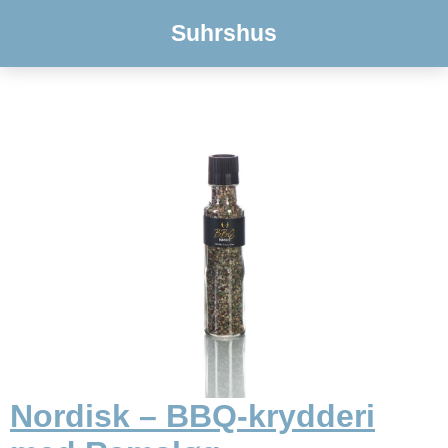
Suhrshus
Nordisk – BBQ-krydderi