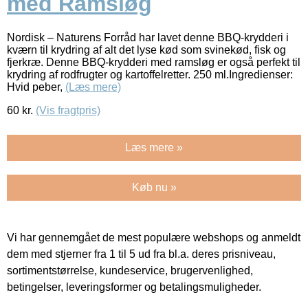
med Ramsløg
Nordisk – Naturens Forråd har lavet denne BBQ-krydderi i
kværn til krydring af alt det lyse kød som svinekød, fisk og
fjerkræ. Denne BBQ-krydderi med ramsløg er også perfekt til
krydring af rodfrugter og kartoffelretter. 250 ml.Ingredienser:
Hvid peber,
(Læs mere)
60
kr.
(Vis fragtpris)
Læs mere »
Køb nu »
Vi har gennemgået de mest populære webshops og anmeldt
dem med stjerner fra 1 til 5 ud fra bl.a. deres prisniveau,
sortimentstørrelse, kundeservice, brugervenlighed,
betingelser, leveringsformer og betalingsmuligheder.