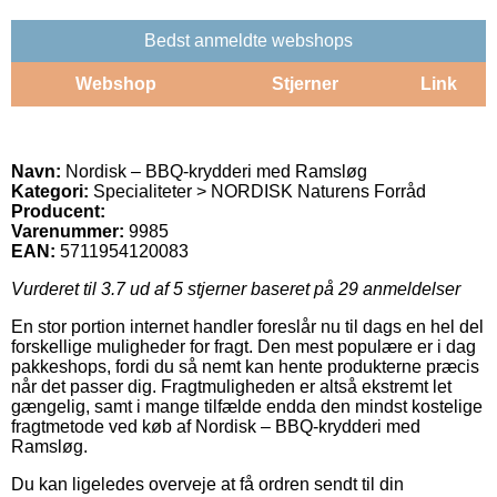
Bedst anmeldte webshops
Webshop
Stjerner
Link
Navn:
Nordisk – BBQ-krydderi med Ramsløg
Kategori:
Specialiteter > NORDISK Naturens Forråd
Producent:
Varenummer:
9985
EAN:
5711954120083
Vurderet til
3.7
ud af 5 stjerner baseret på
29
anmeldelser
En stor portion internet handler foreslår nu til dags en hel del
forskellige muligheder for fragt. Den mest populære er i dag
pakkeshops, fordi du så nemt kan hente produkterne præcis
når det passer dig. Fragtmuligheden er altså ekstremt let
gængelig, samt i mange tilfælde endda den mindst kostelige
fragtmetode ved køb af Nordisk – BBQ-krydderi med
Ramsløg.
Du kan ligeledes overveje at få ordren sendt til din