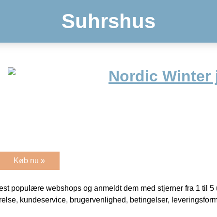
Suhrshus
Nordic Winter 
Køb nu »
t populære webshops og anmeldt dem med stjerner fra 1 til 5 ud
rrelse, kundeservice, brugervenlighed, betingelser, leveringsfor