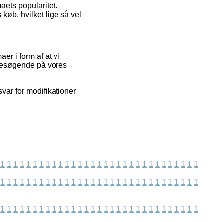
aets popularitet.
køb, hvilket lige så vel
er i form af at vi
 besøgende på vores
svar for modifikationer
1
1
1
1
1
1
1
1
1
1
1
1
1
1
1
1
1
1
1
1
1
1
1
1
1
1
1
1
1
1
1
1
1
1
1
1
1
1
1
1
1
1
1
1
1
1
1
1
1
1
1
1
1
1
1
1
1
1
1
1
1
1
1
1
1
1
1
1
1
1
1
1
1
1
1
1
1
1
1
1
1
1
1
1
1
1
1
1
1
1
1
1
1