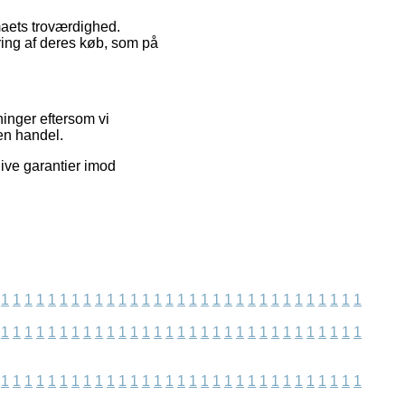
rmaets troværdighed.
ring af deres køb, som på
ninger eftersom vi
en handel.
give garantier imod
1
1
1
1
1
1
1
1
1
1
1
1
1
1
1
1
1
1
1
1
1
1
1
1
1
1
1
1
1
1
1
1
1
1
1
1
1
1
1
1
1
1
1
1
1
1
1
1
1
1
1
1
1
1
1
1
1
1
1
1
1
1
1
1
1
1
1
1
1
1
1
1
1
1
1
1
1
1
1
1
1
1
1
1
1
1
1
1
1
1
1
1
1