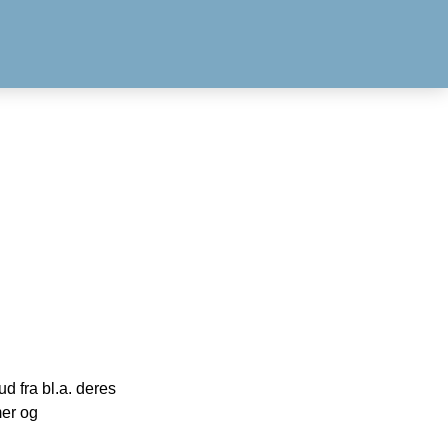
 fra bl.a. deres
mer og