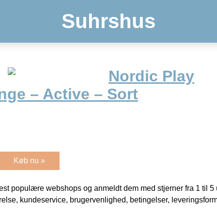
Suhrshus
Nordic Play
nge – Active – Sort
Køb nu »
t populære webshops og anmeldt dem med stjerner fra 1 til 5 ud
rrelse, kundeservice, brugervenlighed, betingelser, leveringsfor