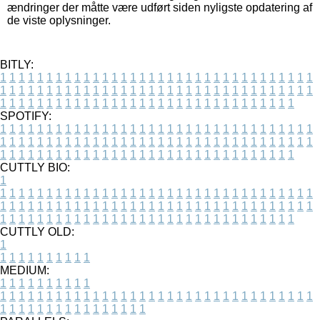
ændringer der måtte være udført siden nyligste opdatering af
de viste oplysninger.
BITLY:
1
1
1
1
1
1
1
1
1
1
1
1
1
1
1
1
1
1
1
1
1
1
1
1
1
1
1
1
1
1
1
1
1
1
1
1
1
1
1
1
1
1
1
1
1
1
1
1
1
1
1
1
1
1
1
1
1
1
1
1
1
1
1
1
1
1
1
1
1
1
1
1
1
1
1
1
1
1
1
1
1
1
1
1
1
1
1
1
1
1
1
1
1
1
1
1
1
1
1
1
SPOTIFY:
1
1
1
1
1
1
1
1
1
1
1
1
1
1
1
1
1
1
1
1
1
1
1
1
1
1
1
1
1
1
1
1
1
1
1
1
1
1
1
1
1
1
1
1
1
1
1
1
1
1
1
1
1
1
1
1
1
1
1
1
1
1
1
1
1
1
1
1
1
1
1
1
1
1
1
1
1
1
1
1
1
1
1
1
1
1
1
1
1
1
1
1
1
1
1
1
1
1
1
1
CUTTLY BIO:
1
1
1
1
1
1
1
1
1
1
1
1
1
1
1
1
1
1
1
1
1
1
1
1
1
1
1
1
1
1
1
1
1
1
1
1
1
1
1
1
1
1
1
1
1
1
1
1
1
1
1
1
1
1
1
1
1
1
1
1
1
1
1
1
1
1
1
1
1
1
1
1
1
1
1
1
1
1
1
1
1
1
1
1
1
1
1
1
1
1
1
1
1
1
1
1
1
1
1
1
1
CUTTLY OLD:
1
1
1
1
1
1
1
1
1
1
1
MEDIUM:
1
1
1
1
1
1
1
1
1
1
1
1
1
1
1
1
1
1
1
1
1
1
1
1
1
1
1
1
1
1
1
1
1
1
1
1
1
1
1
1
1
1
1
1
1
1
1
1
1
1
1
1
1
1
1
1
1
1
1
1