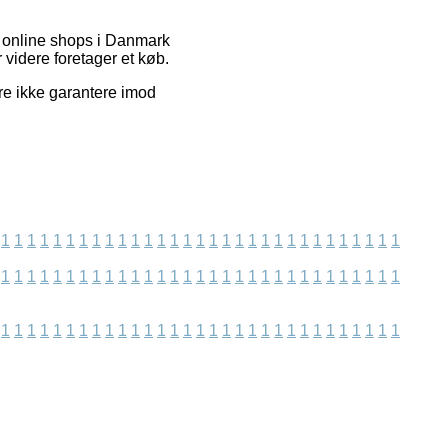
f online shops i Danmark
videre foretager et køb.
re ikke garantere imod
1
1
1
1
1
1
1
1
1
1
1
1
1
1
1
1
1
1
1
1
1
1
1
1
1
1
1
1
1
1
1
1
1
1
1
1
1
1
1
1
1
1
1
1
1
1
1
1
1
1
1
1
1
1
1
1
1
1
1
1
1
1
1
1
1
1
1
1
1
1
1
1
1
1
1
1
1
1
1
1
1
1
1
1
1
1
1
1
1
1
1
1
1