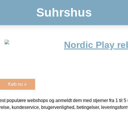
Suhrshus
Nordic Play re
Køb nu »
t populære webshops og anmeldt dem med stjerner fra 1 til 5 ud
rrelse, kundeservice, brugervenlighed, betingelser, leveringsfor