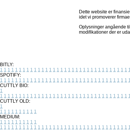
Dette website er finansi
idet vi promoverer firma
Oplysninger angående til
modifikationer der er ud
BITLY:
1
1
1
1
1
1
1
1
1
1
1
1
1
1
1
1
1
1
1
1
1
1
1
1
1
1
1
1
1
1
1
1
1
1
SPOTIFY:
1
1
1
1
1
1
1
1
1
1
1
1
1
1
1
1
1
1
1
1
1
1
1
1
1
1
1
1
1
1
1
1
1
1
CUTTLY BIO:
1
1
1
1
1
1
1
1
1
1
1
1
1
1
1
1
1
1
1
1
1
1
1
1
1
1
1
1
1
1
1
1
1
1
1
CUTTLY OLD:
1
1
1
1
1
1
1
1
1
1
1
MEDIUM:
1
1
1
1
1
1
1
1
1
1
1
1
1
1
1
1
1
1
1
1
1
1
1
1
1
1
1
1
1
1
1
1
1
1
1
1
1
1
1
1
1
1
1
1