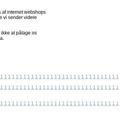
s af internet webshops
e vi sender videre
r ikke at påtage os
a.
1
1
1
1
1
1
1
1
1
1
1
1
1
1
1
1
1
1
1
1
1
1
1
1
1
1
1
1
1
1
1
1
1
1
1
1
1
1
1
1
1
1
1
1
1
1
1
1
1
1
1
1
1
1
1
1
1
1
1
1
1
1
1
1
1
1
1
1
1
1
1
1
1
1
1
1
1
1
1
1
1
1
1
1
1
1
1
1
1
1
1
1
1