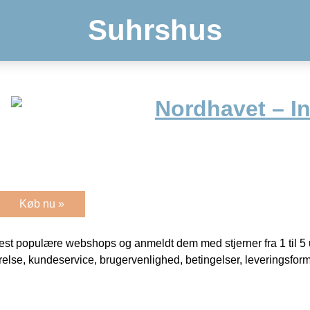
Suhrshus
Nordhavet – I
Køb nu »
t populære webshops og anmeldt dem med stjerner fra 1 til 5 ud
rrelse, kundeservice, brugervenlighed, betingelser, leveringsfor