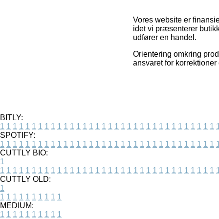
Vores website er finansi
idet vi præsenterer buti
udfører en handel.
Orientering omkring produ
ansvaret for korrektioner 
BITLY:
1
1
1
1
1
1
1
1
1
1
1
1
1
1
1
1
1
1
1
1
1
1
1
1
1
1
1
1
1
1
1
1
1
1
SPOTIFY:
1
1
1
1
1
1
1
1
1
1
1
1
1
1
1
1
1
1
1
1
1
1
1
1
1
1
1
1
1
1
1
1
1
1
CUTTLY BIO:
1
1
1
1
1
1
1
1
1
1
1
1
1
1
1
1
1
1
1
1
1
1
1
1
1
1
1
1
1
1
1
1
1
1
1
CUTTLY OLD:
1
1
1
1
1
1
1
1
1
1
1
MEDIUM:
1
1
1
1
1
1
1
1
1
1