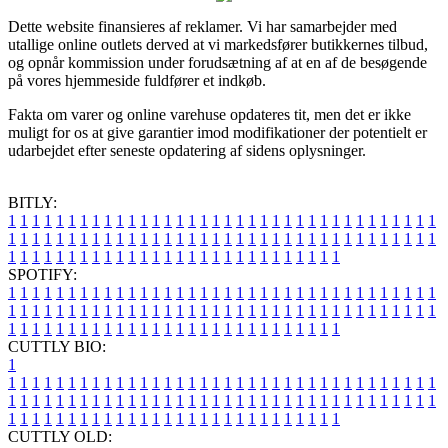
Dette website finansieres af reklamer. Vi har samarbejder med
utallige online outlets derved at vi markedsfører butikkernes tilbud,
og opnår kommission under forudsætning af at en af de besøgende
på vores hjemmeside fuldfører et indkøb.
Fakta om varer og online varehuse opdateres tit, men det er ikke
muligt for os at give garantier imod modifikationer der potentielt er
udarbejdet efter seneste opdatering af sidens oplysninger.
BITLY:
1
1
1
1
1
1
1
1
1
1
1
1
1
1
1
1
1
1
1
1
1
1
1
1
1
1
1
1
1
1
1
1
1
1
1
1
1
1
1
1
1
1
1
1
1
1
1
1
1
1
1
1
1
1
1
1
1
1
1
1
1
1
1
1
1
1
1
1
1
1
1
1
1
1
1
1
1
1
1
1
1
1
1
1
1
1
1
1
1
1
1
1
1
1
1
1
1
1
1
1
SPOTIFY:
1
1
1
1
1
1
1
1
1
1
1
1
1
1
1
1
1
1
1
1
1
1
1
1
1
1
1
1
1
1
1
1
1
1
1
1
1
1
1
1
1
1
1
1
1
1
1
1
1
1
1
1
1
1
1
1
1
1
1
1
1
1
1
1
1
1
1
1
1
1
1
1
1
1
1
1
1
1
1
1
1
1
1
1
1
1
1
1
1
1
1
1
1
1
1
1
1
1
1
1
CUTTLY BIO:
1
1
1
1
1
1
1
1
1
1
1
1
1
1
1
1
1
1
1
1
1
1
1
1
1
1
1
1
1
1
1
1
1
1
1
1
1
1
1
1
1
1
1
1
1
1
1
1
1
1
1
1
1
1
1
1
1
1
1
1
1
1
1
1
1
1
1
1
1
1
1
1
1
1
1
1
1
1
1
1
1
1
1
1
1
1
1
1
1
1
1
1
1
1
1
1
1
1
1
1
1
CUTTLY OLD: