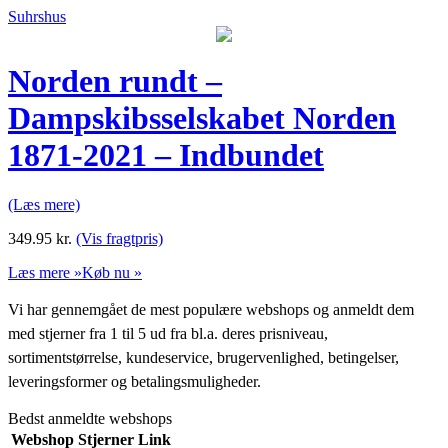
Suhrshus
Norden rundt –
Dampskibsselskabet Norden
1871-2021 – Indbundet
(Læs mere)
349.95
kr.
(Vis fragtpris)
Læs mere »
Køb nu »
Vi har gennemgået de mest populære webshops og anmeldt dem
med stjerner fra 1 til 5 ud fra bl.a. deres prisniveau,
sortimentstørrelse, kundeservice, brugervenlighed, betingelser,
leveringsformer og betalingsmuligheder.
Bedst anmeldte webshops
Webshop
Stjerner
Link