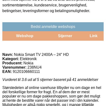
sortimentstørrelse, kundeservice, brugervenlighed,
betingelser, leveringsformer og betalingsmuligheder.
Bedst anmeldte webshops
Webshop
Stjerner
Link
Navn:
Nokia Smart TV 2400A – 24″ HD
Kategori:
Elektronik
Producent:
Nokia
Varenummer:
238NU4
EAN:
9120106660111
Vurderet til
3.6
ud af 5 stjerner baseret på
41
anmeldelser
Størstedelen af online varehuse tilbyder nu om dage en hel
del forskellige former for fragt. En af dem der er mest
populær er nu om dage pakkeshoppen, som gør det muligt
at hente de bestilte varer når det passer ind i din kalender.
Muligheden er altså rigtig smertefri, og i mange tilfælde