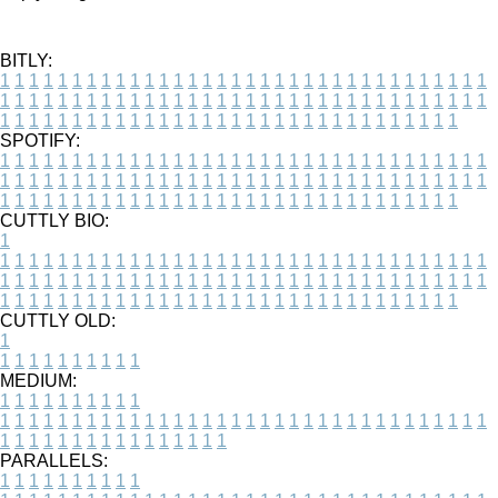
BITLY:
1
1
1
1
1
1
1
1
1
1
1
1
1
1
1
1
1
1
1
1
1
1
1
1
1
1
1
1
1
1
1
1
1
1
1
1
1
1
1
1
1
1
1
1
1
1
1
1
1
1
1
1
1
1
1
1
1
1
1
1
1
1
1
1
1
1
1
1
1
1
1
1
1
1
1
1
1
1
1
1
1
1
1
1
1
1
1
1
1
1
1
1
1
1
1
1
1
1
1
1
SPOTIFY:
1
1
1
1
1
1
1
1
1
1
1
1
1
1
1
1
1
1
1
1
1
1
1
1
1
1
1
1
1
1
1
1
1
1
1
1
1
1
1
1
1
1
1
1
1
1
1
1
1
1
1
1
1
1
1
1
1
1
1
1
1
1
1
1
1
1
1
1
1
1
1
1
1
1
1
1
1
1
1
1
1
1
1
1
1
1
1
1
1
1
1
1
1
1
1
1
1
1
1
1
CUTTLY BIO:
1
1
1
1
1
1
1
1
1
1
1
1
1
1
1
1
1
1
1
1
1
1
1
1
1
1
1
1
1
1
1
1
1
1
1
1
1
1
1
1
1
1
1
1
1
1
1
1
1
1
1
1
1
1
1
1
1
1
1
1
1
1
1
1
1
1
1
1
1
1
1
1
1
1
1
1
1
1
1
1
1
1
1
1
1
1
1
1
1
1
1
1
1
1
1
1
1
1
1
1
1
CUTTLY OLD:
1
1
1
1
1
1
1
1
1
1
1
MEDIUM:
1
1
1
1
1
1
1
1
1
1
1
1
1
1
1
1
1
1
1
1
1
1
1
1
1
1
1
1
1
1
1
1
1
1
1
1
1
1
1
1
1
1
1
1
1
1
1
1
1
1
1
1
1
1
1
1
1
1
1
1
PARALLELS:
1
1
1
1
1
1
1
1
1
1