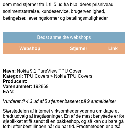
dem med stjerner fra 1 til 5 ud fra bl.a. deres prisniveau,
sortimentstørrelse, kundeservice, brugervenlighed,
betingelser, leveringsformer og betalingsmuligheder.
Bedst anmeldte webshops
Webshop
Stjerner
Link
Navn:
Nokia 9.1 PureView TPU Cover
Kategori:
TPU Covers > Nokia TPU Covers
Producent:
Varenummer:
192869
EAN:
Vurderet til
4.3
ud af 5 stjerner baseret på
9
anmeldelser
Størstedelen af internet virksomheder yder nu om dage et
bredt udvalg af fragtløsninger. En af de mest benyttede er for
øjeblikket at få sendt til en pakkeshop, og så kan du bare gå
forbi efter bestillingen når du har tid. Fragtmetoden er altså