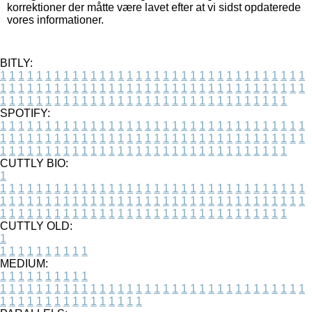
korrektioner der måtte være lavet efter at vi sidst opdaterede
vores informationer.
BITLY:
1
1
1
1
1
1
1
1
1
1
1
1
1
1
1
1
1
1
1
1
1
1
1
1
1
1
1
1
1
1
1
1
1
1
1
1
1
1
1
1
1
1
1
1
1
1
1
1
1
1
1
1
1
1
1
1
1
1
1
1
1
1
1
1
1
1
1
1
1
1
1
1
1
1
1
1
1
1
1
1
1
1
1
1
1
1
1
1
1
1
1
1
1
1
1
1
1
1
1
1
SPOTIFY:
1
1
1
1
1
1
1
1
1
1
1
1
1
1
1
1
1
1
1
1
1
1
1
1
1
1
1
1
1
1
1
1
1
1
1
1
1
1
1
1
1
1
1
1
1
1
1
1
1
1
1
1
1
1
1
1
1
1
1
1
1
1
1
1
1
1
1
1
1
1
1
1
1
1
1
1
1
1
1
1
1
1
1
1
1
1
1
1
1
1
1
1
1
1
1
1
1
1
1
1
CUTTLY BIO:
1
1
1
1
1
1
1
1
1
1
1
1
1
1
1
1
1
1
1
1
1
1
1
1
1
1
1
1
1
1
1
1
1
1
1
1
1
1
1
1
1
1
1
1
1
1
1
1
1
1
1
1
1
1
1
1
1
1
1
1
1
1
1
1
1
1
1
1
1
1
1
1
1
1
1
1
1
1
1
1
1
1
1
1
1
1
1
1
1
1
1
1
1
1
1
1
1
1
1
1
1
CUTTLY OLD:
1
1
1
1
1
1
1
1
1
1
1
MEDIUM:
1
1
1
1
1
1
1
1
1
1
1
1
1
1
1
1
1
1
1
1
1
1
1
1
1
1
1
1
1
1
1
1
1
1
1
1
1
1
1
1
1
1
1
1
1
1
1
1
1
1
1
1
1
1
1
1
1
1
1
1