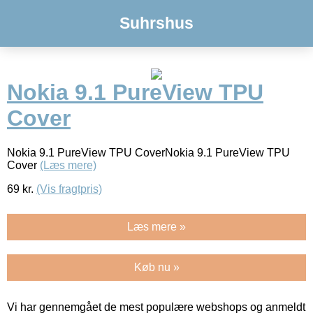
Suhrshus
Nokia 9.1 PureView TPU
Cover
Nokia 9.1 PureView TPU CoverNokia 9.1 PureView TPU
Cover
(Læs mere)
69
kr.
(Vis fragtpris)
Læs mere »
Køb nu »
Vi har gennemgået de mest populære webshops og anmeldt