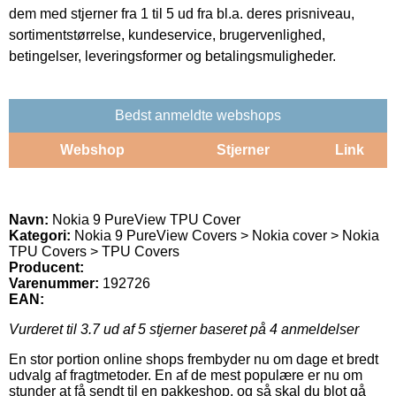
dem med stjerner fra 1 til 5 ud fra bl.a. deres prisniveau,
sortimentstørrelse, kundeservice, brugervenlighed,
betingelser, leveringsformer og betalingsmuligheder.
Bedst anmeldte webshops
Webshop
Stjerner
Link
Navn:
Nokia 9 PureView TPU Cover
Kategori:
Nokia 9 PureView Covers > Nokia cover > Nokia
TPU Covers > TPU Covers
Producent:
Varenummer:
192726
EAN:
Vurderet til
3.7
ud af 5 stjerner baseret på
4
anmeldelser
En stor portion online shops frembyder nu om dage et bredt
udvalg af fragtmetoder. En af de mest populære er nu om
stunder at få sendt til en pakkeshop, og så skal du blot gå