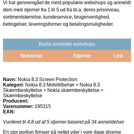
Vi har gennemgået de mest populære webshops og anmeldt
dem med stjerner fra 1 til 5 ud fra bl.a. deres prisniveau,
sortimentstørrelse, kundeservice, brugervenlighed,
betingelser, leveringsformer og betalingsmuligheder.
Bedst anmeldte webshops
Webshop
Stjerner
Link
Navn:
Nokia 8.3 Screen Protection
Kategori:
Nokia 8.3 Mobiltilbehør > Nokia 8.3
Skærmbeskyttelse > Nokia skærmbeskyttelse >
Skærmbeskyttelse
Producent:
Varenummer:
195315
EAN:
Vurderet til
4.8
ud af 5 stjerner baseret på
34
anmeldelser
En stor portion firmaer på nettet yder i vore dage diverse