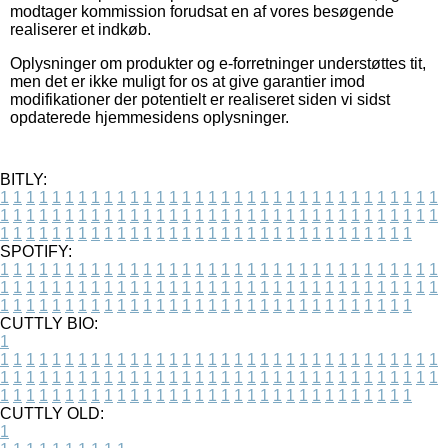
modtager kommission forudsat en af vores besøgende
realiserer et indkøb.
Oplysninger om produkter og e-forretninger understøttes tit,
men det er ikke muligt for os at give garantier imod
modifikationer der potentielt er realiseret siden vi sidst
opdaterede hjemmesidens oplysninger.
BITLY:
1
1
1
1
1
1
1
1
1
1
1
1
1
1
1
1
1
1
1
1
1
1
1
1
1
1
1
1
1
1
1
1
1
1
1
1
1
1
1
1
1
1
1
1
1
1
1
1
1
1
1
1
1
1
1
1
1
1
1
1
1
1
1
1
1
1
1
1
1
1
1
1
1
1
1
1
1
1
1
1
1
1
1
1
1
1
1
1
1
1
1
1
1
1
1
1
1
1
1
1
SPOTIFY:
1
1
1
1
1
1
1
1
1
1
1
1
1
1
1
1
1
1
1
1
1
1
1
1
1
1
1
1
1
1
1
1
1
1
1
1
1
1
1
1
1
1
1
1
1
1
1
1
1
1
1
1
1
1
1
1
1
1
1
1
1
1
1
1
1
1
1
1
1
1
1
1
1
1
1
1
1
1
1
1
1
1
1
1
1
1
1
1
1
1
1
1
1
1
1
1
1
1
1
1
CUTTLY BIO:
1
1
1
1
1
1
1
1
1
1
1
1
1
1
1
1
1
1
1
1
1
1
1
1
1
1
1
1
1
1
1
1
1
1
1
1
1
1
1
1
1
1
1
1
1
1
1
1
1
1
1
1
1
1
1
1
1
1
1
1
1
1
1
1
1
1
1
1
1
1
1
1
1
1
1
1
1
1
1
1
1
1
1
1
1
1
1
1
1
1
1
1
1
1
1
1
1
1
1
1
1
CUTTLY OLD:
1