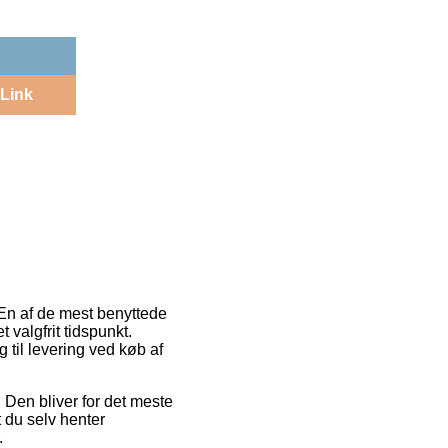
Link
. En af de mest benyttede
 valgfrit tidspunkt.
 til levering ved køb af
. Den bliver for det meste
 du selv henter
.