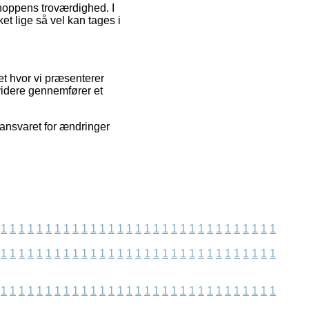
shoppens troværdighed. I
ket lige så vel kan tages i
et hvor vi præsenterer
videre gennemfører et
ansvaret for ændringer
1
1
1
1
1
1
1
1
1
1
1
1
1
1
1
1
1
1
1
1
1
1
1
1
1
1
1
1
1
1
1
1
1
1
1
1
1
1
1
1
1
1
1
1
1
1
1
1
1
1
1
1
1
1
1
1
1
1
1
1
1
1
1
1
1
1
1
1
1
1
1
1
1
1
1
1
1
1
1
1
1
1
1
1
1
1
1
1
1
1
1
1
1