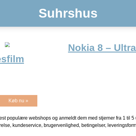
Suhrshus
Nokia 8 – Ultra
sfilm
Køb nu »
t populære webshops og anmeldt dem med stjerner fra 1 til 5 ud
rrelse, kundeservice, brugervenlighed, betingelser, leveringsfor