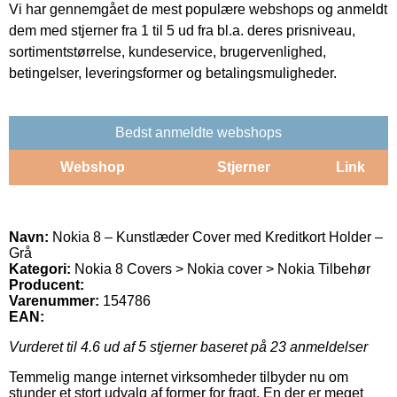
Vi har gennemgået de mest populære webshops og anmeldt
dem med stjerner fra 1 til 5 ud fra bl.a. deres prisniveau,
sortimentstørrelse, kundeservice, brugervenlighed,
betingelser, leveringsformer og betalingsmuligheder.
Bedst anmeldte webshops
Webshop
Stjerner
Link
Navn:
Nokia 8 – Kunstlæder Cover med Kreditkort Holder –
Grå
Kategori:
Nokia 8 Covers > Nokia cover > Nokia Tilbehør
Producent:
Varenummer:
154786
EAN:
Vurderet til
4.6
ud af 5 stjerner baseret på
23
anmeldelser
Temmelig mange internet virksomheder tilbyder nu om
stunder et stort udvalg af former for fragt. En der er meget