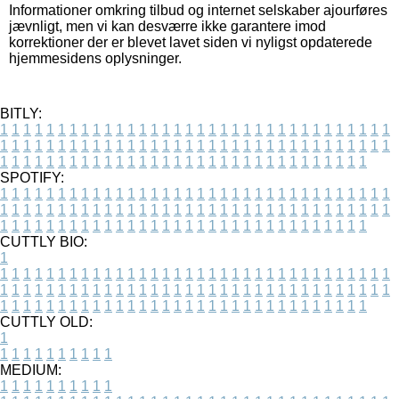
Informationer omkring tilbud og internet selskaber ajourføres
jævnligt, men vi kan desværre ikke garantere imod
korrektioner der er blevet lavet siden vi nyligst opdaterede
hjemmesidens oplysninger.
BITLY:
1
1
1
1
1
1
1
1
1
1
1
1
1
1
1
1
1
1
1
1
1
1
1
1
1
1
1
1
1
1
1
1
1
1
1
1
1
1
1
1
1
1
1
1
1
1
1
1
1
1
1
1
1
1
1
1
1
1
1
1
1
1
1
1
1
1
1
1
1
1
1
1
1
1
1
1
1
1
1
1
1
1
1
1
1
1
1
1
1
1
1
1
1
1
1
1
1
1
1
1
SPOTIFY:
1
1
1
1
1
1
1
1
1
1
1
1
1
1
1
1
1
1
1
1
1
1
1
1
1
1
1
1
1
1
1
1
1
1
1
1
1
1
1
1
1
1
1
1
1
1
1
1
1
1
1
1
1
1
1
1
1
1
1
1
1
1
1
1
1
1
1
1
1
1
1
1
1
1
1
1
1
1
1
1
1
1
1
1
1
1
1
1
1
1
1
1
1
1
1
1
1
1
1
1
CUTTLY BIO:
1
1
1
1
1
1
1
1
1
1
1
1
1
1
1
1
1
1
1
1
1
1
1
1
1
1
1
1
1
1
1
1
1
1
1
1
1
1
1
1
1
1
1
1
1
1
1
1
1
1
1
1
1
1
1
1
1
1
1
1
1
1
1
1
1
1
1
1
1
1
1
1
1
1
1
1
1
1
1
1
1
1
1
1
1
1
1
1
1
1
1
1
1
1
1
1
1
1
1
1
1
CUTTLY OLD:
1
1
1
1
1
1
1
1
1
1
1
MEDIUM:
1
1
1
1
1
1
1
1
1
1