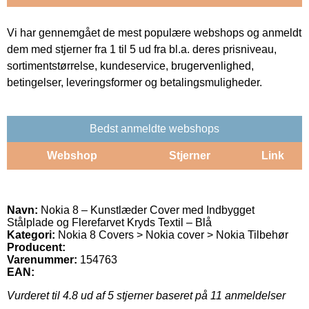
Vi har gennemgået de mest populære webshops og anmeldt
dem med stjerner fra 1 til 5 ud fra bl.a. deres prisniveau,
sortimentstørrelse, kundeservice, brugervenlighed,
betingelser, leveringsformer og betalingsmuligheder.
Bedst anmeldte webshops
Webshop
Stjerner
Link
Navn:
Nokia 8 – Kunstlæder Cover med Indbygget
Stålplade og Flerefarvet Kryds Textil – Blå
Kategori:
Nokia 8 Covers > Nokia cover > Nokia Tilbehør
Producent:
Varenummer:
154763
EAN:
Vurderet til
4.8
ud af 5 stjerner baseret på
11
anmeldelser