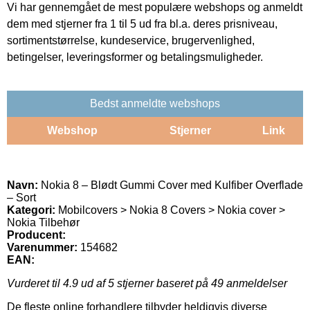
Vi har gennemgået de mest populære webshops og anmeldt
dem med stjerner fra 1 til 5 ud fra bl.a. deres prisniveau,
sortimentstørrelse, kundeservice, brugervenlighed,
betingelser, leveringsformer og betalingsmuligheder.
Bedst anmeldte webshops
Webshop
Stjerner
Link
Navn:
Nokia 8 – Blødt Gummi Cover med Kulfiber Overflade
– Sort
Kategori:
Mobilcovers > Nokia 8 Covers > Nokia cover >
Nokia Tilbehør
Producent:
Varenummer:
154682
EAN:
Vurderet til
4.9
ud af 5 stjerner baseret på
49
anmeldelser
De fleste online forhandlere tilbyder heldigvis diverse