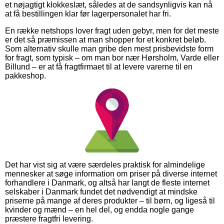
et nøjagtigt klokkeslæt, således at de sandsynligvis kan nå
at få bestillingen klar før lagerpersonalet har fri.
En række netshops lover fragt uden gebyr, men for det meste
er det så præmissen at man shopper for et konkret beløb.
Som alternativ skulle man gribe den mest prisbevidste form
for fragt, som typisk – om man bor nær Hørsholm, Varde eller
Billund – er at få fragtfirmaet til at levere varerne til en
pakkeshop.
Det har vist sig at være særdeles praktisk for almindelige
mennesker at søge information om priser på diverse internet
forhandlere i Danmark, og altså har langt de fleste internet
selskaber i Danmark fundet det nødvendigt at mindske
priserne på mange af deres produkter – til børn, og ligeså til
kvinder og mænd – en hel del, og endda nogle gange
præstere fragtfri levering.