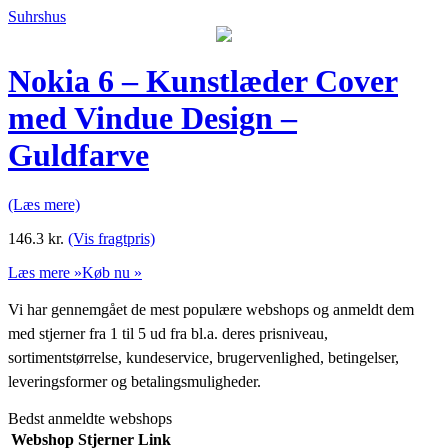
Suhrshus
Nokia 6 – Kunstlæder Cover
med Vindue Design –
Guldfarve
(Læs mere)
146.3
kr.
(Vis fragtpris)
Læs mere »
Køb nu »
Vi har gennemgået de mest populære webshops og anmeldt dem
med stjerner fra 1 til 5 ud fra bl.a. deres prisniveau,
sortimentstørrelse, kundeservice, brugervenlighed, betingelser,
leveringsformer og betalingsmuligheder.
Bedst anmeldte webshops
Webshop
Stjerner
Link