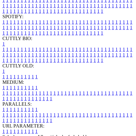
1
1
1
1
1
1
1
1
1
1
1
1
1
1
1
1
1
1
1
1
1
1
1
1
1
1
1
1
1
1
1
1
1
1
1
1
1
1
1
1
1
1
1
1
1
1
1
1
1
1
1
1
1
1
1
1
1
1
1
1
1
1
1
1
1
1
1
1
1
1
1
1
1
1
1
1
1
1
1
1
1
1
1
1
1
1
1
1
1
1
1
1
1
1
1
1
1
1
1
1
SPOTIFY:
1
1
1
1
1
1
1
1
1
1
1
1
1
1
1
1
1
1
1
1
1
1
1
1
1
1
1
1
1
1
1
1
1
1
1
1
1
1
1
1
1
1
1
1
1
1
1
1
1
1
1
1
1
1
1
1
1
1
1
1
1
1
1
1
1
1
1
1
1
1
1
1
1
1
1
1
1
1
1
1
1
1
1
1
1
1
1
1
1
1
1
1
1
1
1
1
1
1
1
1
CUTTLY BIO:
1
1
1
1
1
1
1
1
1
1
1
1
1
1
1
1
1
1
1
1
1
1
1
1
1
1
1
1
1
1
1
1
1
1
1
1
1
1
1
1
1
1
1
1
1
1
1
1
1
1
1
1
1
1
1
1
1
1
1
1
1
1
1
1
1
1
1
1
1
1
1
1
1
1
1
1
1
1
1
1
1
1
1
1
1
1
1
1
1
1
1
1
1
1
1
1
1
1
1
1
1
CUTTLY OLD:
1
1
1
1
1
1
1
1
1
1
1
MEDIUM:
1
1
1
1
1
1
1
1
1
1
1
1
1
1
1
1
1
1
1
1
1
1
1
1
1
1
1
1
1
1
1
1
1
1
1
1
1
1
1
1
1
1
1
1
1
1
1
1
1
1
1
1
1
1
1
1
1
1
1
1
PARALLELS:
1
1
1
1
1
1
1
1
1
1
1
1
1
1
1
1
1
1
1
1
1
1
1
1
1
1
1
1
1
1
1
1
1
1
1
1
1
1
1
1
1
1
1
1
1
1
1
1
1
1
1
1
1
1
1
1
1
1
1
1
URL PARAMETER:
1
1
1
1
1
1
1
1
1
1