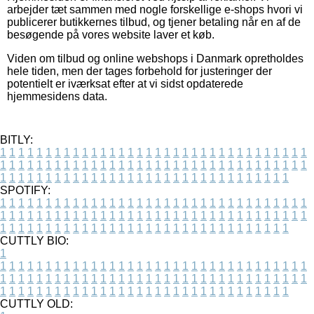
arbejder tæt sammen med nogle forskellige e-shops hvori vi
publicerer butikkernes tilbud, og tjener betaling når en af de
besøgende på vores website laver et køb.
Viden om tilbud og online webshops i Danmark opretholdes
hele tiden, men der tages forbehold for justeringer der
potentielt er iværksat efter at vi sidst opdaterede
hjemmesidens data.
BITLY:
1
1
1
1
1
1
1
1
1
1
1
1
1
1
1
1
1
1
1
1
1
1
1
1
1
1
1
1
1
1
1
1
1
1
1
1
1
1
1
1
1
1
1
1
1
1
1
1
1
1
1
1
1
1
1
1
1
1
1
1
1
1
1
1
1
1
1
1
1
1
1
1
1
1
1
1
1
1
1
1
1
1
1
1
1
1
1
1
1
1
1
1
1
1
1
1
1
1
1
1
SPOTIFY:
1
1
1
1
1
1
1
1
1
1
1
1
1
1
1
1
1
1
1
1
1
1
1
1
1
1
1
1
1
1
1
1
1
1
1
1
1
1
1
1
1
1
1
1
1
1
1
1
1
1
1
1
1
1
1
1
1
1
1
1
1
1
1
1
1
1
1
1
1
1
1
1
1
1
1
1
1
1
1
1
1
1
1
1
1
1
1
1
1
1
1
1
1
1
1
1
1
1
1
1
CUTTLY BIO:
1
1
1
1
1
1
1
1
1
1
1
1
1
1
1
1
1
1
1
1
1
1
1
1
1
1
1
1
1
1
1
1
1
1
1
1
1
1
1
1
1
1
1
1
1
1
1
1
1
1
1
1
1
1
1
1
1
1
1
1
1
1
1
1
1
1
1
1
1
1
1
1
1
1
1
1
1
1
1
1
1
1
1
1
1
1
1
1
1
1
1
1
1
1
1
1
1
1
1
1
1
CUTTLY OLD: