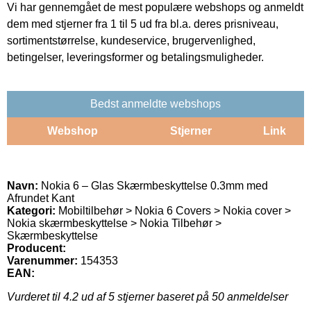
Vi har gennemgået de mest populære webshops og anmeldt
dem med stjerner fra 1 til 5 ud fra bl.a. deres prisniveau,
sortimentstørrelse, kundeservice, brugervenlighed,
betingelser, leveringsformer og betalingsmuligheder.
Bedst anmeldte webshops
Webshop
Stjerner
Link
Navn:
Nokia 6 – Glas Skærmbeskyttelse 0.3mm med
Afrundet Kant
Kategori:
Mobiltilbehør > Nokia 6 Covers > Nokia cover >
Nokia skærmbeskyttelse > Nokia Tilbehør >
Skærmbeskyttelse
Producent:
Varenummer:
154353
EAN:
Vurderet til
4.2
ud af 5 stjerner baseret på
50
anmeldelser