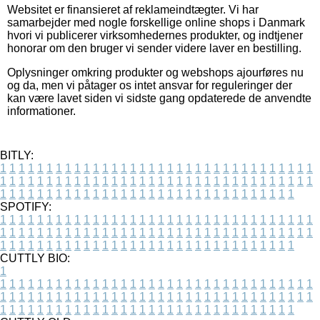
Websitet er finansieret af reklameindtægter. Vi har
samarbejder med nogle forskellige online shops i Danmark
hvori vi publicerer virksomhedernes produkter, og indtjener
honorar om den bruger vi sender videre laver en bestilling.
Oplysninger omkring produkter og webshops ajourføres nu
og da, men vi påtager os intet ansvar for reguleringer der
kan være lavet siden vi sidste gang opdaterede de anvendte
informationer.
BITLY:
1
1
1
1
1
1
1
1
1
1
1
1
1
1
1
1
1
1
1
1
1
1
1
1
1
1
1
1
1
1
1
1
1
1
1
1
1
1
1
1
1
1
1
1
1
1
1
1
1
1
1
1
1
1
1
1
1
1
1
1
1
1
1
1
1
1
1
1
1
1
1
1
1
1
1
1
1
1
1
1
1
1
1
1
1
1
1
1
1
1
1
1
1
1
1
1
1
1
1
1
SPOTIFY:
1
1
1
1
1
1
1
1
1
1
1
1
1
1
1
1
1
1
1
1
1
1
1
1
1
1
1
1
1
1
1
1
1
1
1
1
1
1
1
1
1
1
1
1
1
1
1
1
1
1
1
1
1
1
1
1
1
1
1
1
1
1
1
1
1
1
1
1
1
1
1
1
1
1
1
1
1
1
1
1
1
1
1
1
1
1
1
1
1
1
1
1
1
1
1
1
1
1
1
1
CUTTLY BIO:
1
1
1
1
1
1
1
1
1
1
1
1
1
1
1
1
1
1
1
1
1
1
1
1
1
1
1
1
1
1
1
1
1
1
1
1
1
1
1
1
1
1
1
1
1
1
1
1
1
1
1
1
1
1
1
1
1
1
1
1
1
1
1
1
1
1
1
1
1
1
1
1
1
1
1
1
1
1
1
1
1
1
1
1
1
1
1
1
1
1
1
1
1
1
1
1
1
1
1
1
1