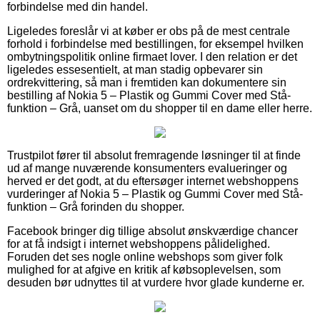
forbindelse med din handel.
Ligeledes foreslår vi at køber er obs på de mest centrale
forhold i forbindelse med bestillingen, for eksempel hvilken
ombytningspolitik online firmaet lover. I den relation er det
ligeledes essesentielt, at man stadig opbevarer sin
ordrekvittering, så man i fremtiden kan dokumentere sin
bestilling af Nokia 5 – Plastik og Gummi Cover med Stå-
funktion – Grå, uanset om du shopper til en dame eller herre.
Trustpilot fører til absolut fremragende løsninger til at finde
ud af mange nuværende konsumenters evalueringer og
herved er det godt, at du eftersøger internet webshoppens
vurderinger af Nokia 5 – Plastik og Gummi Cover med Stå-
funktion – Grå forinden du shopper.
Facebook bringer dig tillige absolut ønskværdige chancer
for at få indsigt i internet webshoppens pålidelighed.
Foruden det ses nogle online webshops som giver folk
mulighed for at afgive en kritik af købsoplevelsen, som
desuden bør udnyttes til at vurdere hvor glade kunderne er.