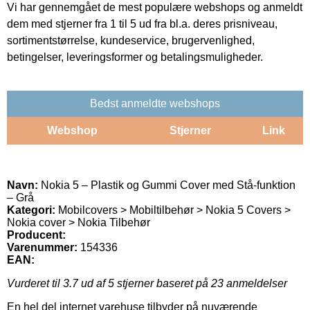
Vi har gennemgået de mest populære webshops og anmeldt
dem med stjerner fra 1 til 5 ud fra bl.a. deres prisniveau,
sortimentstørrelse, kundeservice, brugervenlighed,
betingelser, leveringsformer og betalingsmuligheder.
Bedst anmeldte webshops
Webshop
Stjerner
Link
Navn:
Nokia 5 – Plastik og Gummi Cover med Stå-funktion
– Grå
Kategori:
Mobilcovers > Mobiltilbehør > Nokia 5 Covers >
Nokia cover > Nokia Tilbehør
Producent:
Varenummer:
154336
EAN:
Vurderet til
3.7
ud af 5 stjerner baseret på
23
anmeldelser
En hel del internet varehuse tilbyder på nuværende