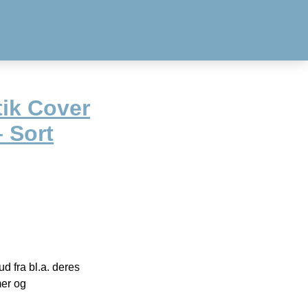
tik Cover
 Sort
 fra bl.a. deres
mer og