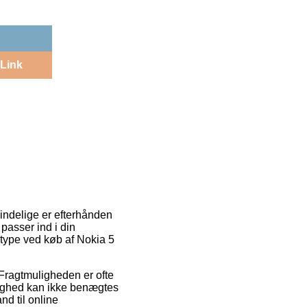
Link
mindelige er efterhånden
 passer ind i din
stype ved køb af Nokia 5
. Fragtmuligheden er ofte
lighed kan ikke benægtes
nd til online