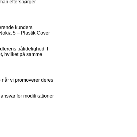
 man efterspørger
terende kunders
Nokia 5 – Plastik Cover
dlerens pålidelighed. I
et, hvilket på samme
 når vi promoverer deres
 ansvar for modifikationer