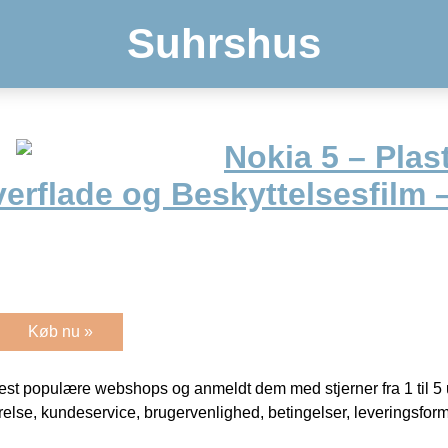
Suhrshus
Nokia 5 – Plas
rflade og Beskyttelsesfilm –
Køb nu »
t populære webshops og anmeldt dem med stjerner fra 1 til 5 ud
rrelse, kundeservice, brugervenlighed, betingelser, leveringsfor