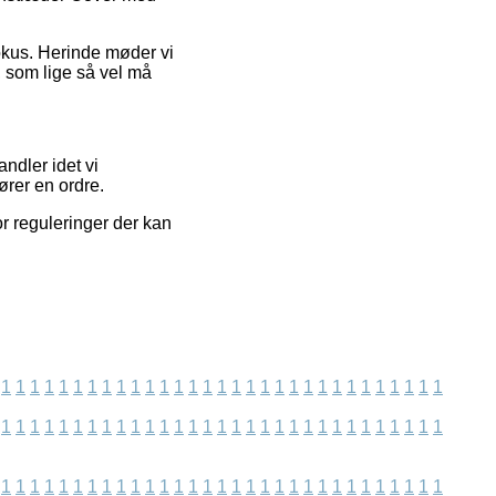
okus. Herinde møder vi
, som lige så vel må
ndler idet vi
rer en ordre.
or reguleringer der kan
1
1
1
1
1
1
1
1
1
1
1
1
1
1
1
1
1
1
1
1
1
1
1
1
1
1
1
1
1
1
1
1
1
1
1
1
1
1
1
1
1
1
1
1
1
1
1
1
1
1
1
1
1
1
1
1
1
1
1
1
1
1
1
1
1
1
1
1
1
1
1
1
1
1
1
1
1
1
1
1
1
1
1
1
1
1
1
1
1
1
1
1
1