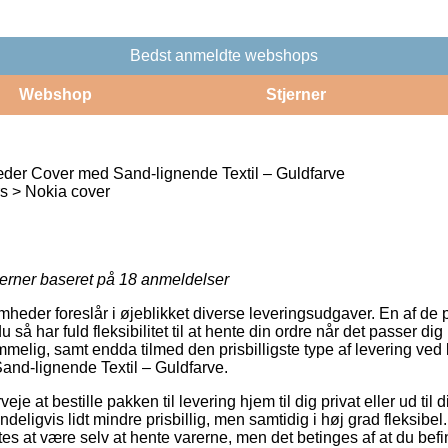
Bedst anmeldte webshops
Webshop
Stjerner
der Cover med Sand-lignende Textil – Guldfarve
s > Nokia cover
jerner baseret på
18
anmeldelser
omheder foreslår i øjeblikket diverse leveringsudgaver. En af de 
u så har fuld fleksibilitet til at hente din ordre når det passer di
elig, samt endda tilmed den prisbilligste type af levering ved 
nd-lignende Textil – Guldfarve.
eje at bestille pakken til levering hjem til dig privat eller ud til 
deligvis lidt mindre prisbillig, men samtidig i høj grad fleksibe
es at være selv at hente varerne, men det betinges af at du befi