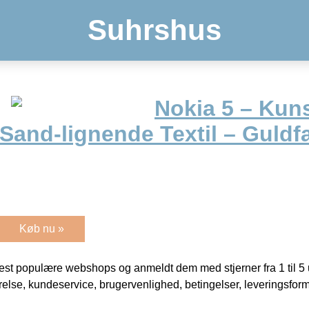
Suhrshus
Nokia 5 – Kun
Sand-lignende Textil – Guldf
Køb nu »
t populære webshops og anmeldt dem med stjerner fra 1 til 5 ud
rrelse, kundeservice, brugervenlighed, betingelser, leveringsfor