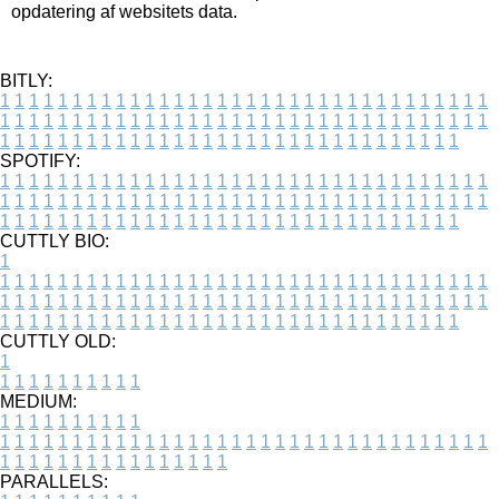
opdatering af websitets data.
BITLY:
1
1
1
1
1
1
1
1
1
1
1
1
1
1
1
1
1
1
1
1
1
1
1
1
1
1
1
1
1
1
1
1
1
1
1
1
1
1
1
1
1
1
1
1
1
1
1
1
1
1
1
1
1
1
1
1
1
1
1
1
1
1
1
1
1
1
1
1
1
1
1
1
1
1
1
1
1
1
1
1
1
1
1
1
1
1
1
1
1
1
1
1
1
1
1
1
1
1
1
1
SPOTIFY:
1
1
1
1
1
1
1
1
1
1
1
1
1
1
1
1
1
1
1
1
1
1
1
1
1
1
1
1
1
1
1
1
1
1
1
1
1
1
1
1
1
1
1
1
1
1
1
1
1
1
1
1
1
1
1
1
1
1
1
1
1
1
1
1
1
1
1
1
1
1
1
1
1
1
1
1
1
1
1
1
1
1
1
1
1
1
1
1
1
1
1
1
1
1
1
1
1
1
1
1
CUTTLY BIO:
1
1
1
1
1
1
1
1
1
1
1
1
1
1
1
1
1
1
1
1
1
1
1
1
1
1
1
1
1
1
1
1
1
1
1
1
1
1
1
1
1
1
1
1
1
1
1
1
1
1
1
1
1
1
1
1
1
1
1
1
1
1
1
1
1
1
1
1
1
1
1
1
1
1
1
1
1
1
1
1
1
1
1
1
1
1
1
1
1
1
1
1
1
1
1
1
1
1
1
1
1
CUTTLY OLD:
1
1
1
1
1
1
1
1
1
1
1
MEDIUM:
1
1
1
1
1
1
1
1
1
1
1
1
1
1
1
1
1
1
1
1
1
1
1
1
1
1
1
1
1
1
1
1
1
1
1
1
1
1
1
1
1
1
1
1
1
1
1
1
1
1
1
1
1
1
1
1
1
1
1
1
PARALLELS: