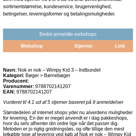
sortimentstørrelse, kundeservice, brugervenlighed,
betingelser, leveringsformer og betalingsmuligheder.
Bedst anmeldte webshops
Webshop
Stjerner
Link
Navn:
Nok er nok – Wimpy Kid 3 – Indbundet
Kategori:
Bøger > Børnebøger
Producent:
Varenummer:
9788702141207
EAN:
9788702141207
Vurderet til
4.1
ud af 5 stjerner baseret på
9
anmeldelser
Størstedelen af internet shops yder nu alverdens muligheder
for levering. En der er meget anvendt er i dag pakkeshops,
hvor du selv afhenter din ordre lige når det passer dig.
Metoden er jo rigtig gnidningsløs, og ofte tillige den mest
letkøbte type af levering ved køb af Nok er nok – Wimpy Kid