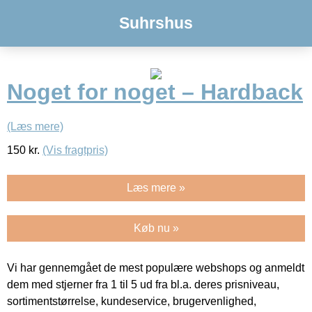
Suhrshus
Noget for noget – Hardback
(Læs mere)
150
kr.
(Vis fragtpris)
Læs mere »
Køb nu »
Vi har gennemgået de mest populære webshops og anmeldt
dem med stjerner fra 1 til 5 ud fra bl.a. deres prisniveau,
sortimentstørrelse, kundeservice, brugervenlighed,