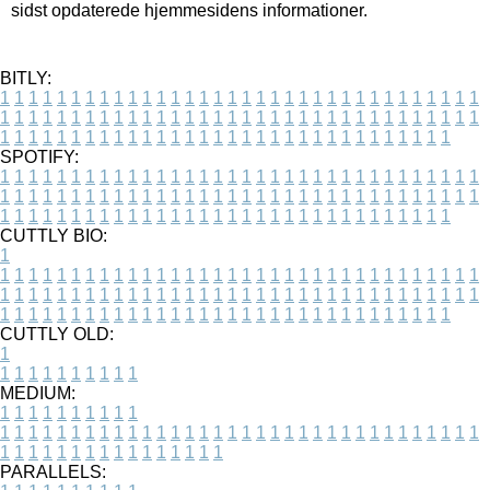
sidst opdaterede hjemmesidens informationer.
BITLY:
1
1
1
1
1
1
1
1
1
1
1
1
1
1
1
1
1
1
1
1
1
1
1
1
1
1
1
1
1
1
1
1
1
1
1
1
1
1
1
1
1
1
1
1
1
1
1
1
1
1
1
1
1
1
1
1
1
1
1
1
1
1
1
1
1
1
1
1
1
1
1
1
1
1
1
1
1
1
1
1
1
1
1
1
1
1
1
1
1
1
1
1
1
1
1
1
1
1
1
1
SPOTIFY:
1
1
1
1
1
1
1
1
1
1
1
1
1
1
1
1
1
1
1
1
1
1
1
1
1
1
1
1
1
1
1
1
1
1
1
1
1
1
1
1
1
1
1
1
1
1
1
1
1
1
1
1
1
1
1
1
1
1
1
1
1
1
1
1
1
1
1
1
1
1
1
1
1
1
1
1
1
1
1
1
1
1
1
1
1
1
1
1
1
1
1
1
1
1
1
1
1
1
1
1
CUTTLY BIO:
1
1
1
1
1
1
1
1
1
1
1
1
1
1
1
1
1
1
1
1
1
1
1
1
1
1
1
1
1
1
1
1
1
1
1
1
1
1
1
1
1
1
1
1
1
1
1
1
1
1
1
1
1
1
1
1
1
1
1
1
1
1
1
1
1
1
1
1
1
1
1
1
1
1
1
1
1
1
1
1
1
1
1
1
1
1
1
1
1
1
1
1
1
1
1
1
1
1
1
1
1
CUTTLY OLD:
1
1
1
1
1
1
1
1
1
1
1
MEDIUM:
1
1
1
1
1
1
1
1
1
1
1
1
1
1
1
1
1
1
1
1
1
1
1
1
1
1
1
1
1
1
1
1
1
1
1
1
1
1
1
1
1
1
1
1
1
1
1
1
1
1
1
1
1
1
1
1
1
1
1
1
PARALLELS: