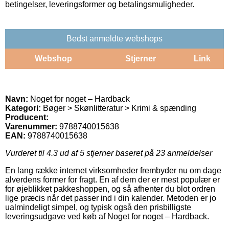
betingelser, leveringsformer og betalingsmuligheder.
Bedst anmeldte webshops
Webshop
Stjerner
Link
Navn:
Noget for noget – Hardback
Kategori:
Bøger > Skønlitteratur > Krimi & spænding
Producent:
Varenummer:
9788740015638
EAN:
9788740015638
Vurderet til
4.3
ud af 5 stjerner baseret på
23
anmeldelser
En lang række internet virksomheder frembyder nu om dage
alverdens former for fragt. En af dem der er mest populær er
for øjeblikket pakkeshoppen, og så afhenter du blot ordren
lige præcis når det passer ind i din kalender. Metoden er jo
ualmindeligt simpel, og typisk også den prisbilligste
leveringsudgave ved køb af Noget for noget – Hardback.