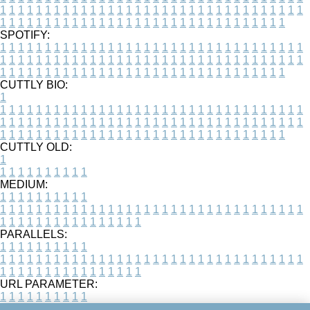
1
1
1
1
1
1
1
1
1
1
1
1
1
1
1
1
1
1
1
1
1
1
1
1
1
1
1
1
1
1
1
1
1
1
1
1
1
1
1
1
1
1
1
1
1
1
1
1
1
1
1
1
1
1
1
1
1
1
1
1
1
1
1
1
1
1
SPOTIFY:
1
1
1
1
1
1
1
1
1
1
1
1
1
1
1
1
1
1
1
1
1
1
1
1
1
1
1
1
1
1
1
1
1
1
1
1
1
1
1
1
1
1
1
1
1
1
1
1
1
1
1
1
1
1
1
1
1
1
1
1
1
1
1
1
1
1
1
1
1
1
1
1
1
1
1
1
1
1
1
1
1
1
1
1
1
1
1
1
1
1
1
1
1
1
1
1
1
1
1
1
CUTTLY BIO:
1
1
1
1
1
1
1
1
1
1
1
1
1
1
1
1
1
1
1
1
1
1
1
1
1
1
1
1
1
1
1
1
1
1
1
1
1
1
1
1
1
1
1
1
1
1
1
1
1
1
1
1
1
1
1
1
1
1
1
1
1
1
1
1
1
1
1
1
1
1
1
1
1
1
1
1
1
1
1
1
1
1
1
1
1
1
1
1
1
1
1
1
1
1
1
1
1
1
1
1
1
CUTTLY OLD:
1
1
1
1
1
1
1
1
1
1
1
MEDIUM:
1
1
1
1
1
1
1
1
1
1
1
1
1
1
1
1
1
1
1
1
1
1
1
1
1
1
1
1
1
1
1
1
1
1
1
1
1
1
1
1
1
1
1
1
1
1
1
1
1
1
1
1
1
1
1
1
1
1
1
1
PARALLELS:
1
1
1
1
1
1
1
1
1
1
1
1
1
1
1
1
1
1
1
1
1
1
1
1
1
1
1
1
1
1
1
1
1
1
1
1
1
1
1
1
1
1
1
1
1
1
1
1
1
1
1
1
1
1
1
1
1
1
1
1
URL PARAMETER:
1
1
1
1
1
1
1
1
1
1