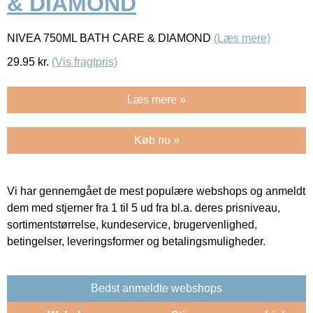
& DIAMOND
NIVEA 750ML BATH CARE & DIAMOND
(Læs mere)
29.95
kr.
(Vis fragtpris)
Læs mere »
Køb nu »
Vi har gennemgået de mest populære webshops og anmeldt
dem med stjerner fra 1 til 5 ud fra bl.a. deres prisniveau,
sortimentstørrelse, kundeservice, brugervenlighed,
betingelser, leveringsformer og betalingsmuligheder.
Bedst anmeldte webshops