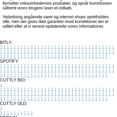
formidler virksomhedernes produkter, og opnår kommission
såfremt vores brugere laver et indkøb.
Vejledning angående varer og internet shops opretholdes
ofte, men der gives ikke garantier imod korrektioner der er
udført efter at vi senest opdaterede vores informationer.
BITLY:
1
1
1
1
1
1
1
1
1
1
1
1
1
1
1
1
1
1
1
1
1
1
1
1
1
1
1
1
1
1
1
1
1
1
1
1
1
1
1
1
1
1
1
1
1
1
1
1
1
1
1
1
1
1
1
1
1
1
1
1
1
1
1
1
1
1
1
1
1
1
1
1
1
1
1
1
1
1
1
1
1
1
1
1
1
1
1
1
1
1
1
1
1
1
1
1
1
1
1
1
SPOTIFY:
1
1
1
1
1
1
1
1
1
1
1
1
1
1
1
1
1
1
1
1
1
1
1
1
1
1
1
1
1
1
1
1
1
1
1
1
1
1
1
1
1
1
1
1
1
1
1
1
1
1
1
1
1
1
1
1
1
1
1
1
1
1
1
1
1
1
1
1
1
1
1
1
1
1
1
1
1
1
1
1
1
1
1
1
1
1
1
1
1
1
1
1
1
1
1
1
1
1
1
1
CUTTLY BIO:
1
1
1
1
1
1
1
1
1
1
1
1
1
1
1
1
1
1
1
1
1
1
1
1
1
1
1
1
1
1
1
1
1
1
1
1
1
1
1
1
1
1
1
1
1
1
1
1
1
1
1
1
1
1
1
1
1
1
1
1
1
1
1
1
1
1
1
1
1
1
1
1
1
1
1
1
1
1
1
1
1
1
1
1
1
1
1
1
1
1
1
1
1
1
1
1
1
1
1
1
1
CUTTLY OLD:
1
1
1
1
1
1
1
1
1
1
1