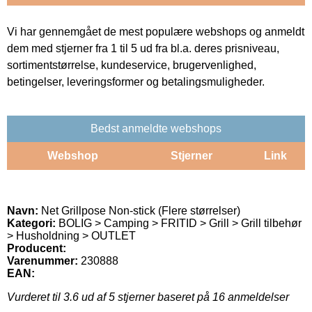
Vi har gennemgået de mest populære webshops og anmeldt
dem med stjerner fra 1 til 5 ud fra bl.a. deres prisniveau,
sortimentstørrelse, kundeservice, brugervenlighed,
betingelser, leveringsformer og betalingsmuligheder.
Bedst anmeldte webshops
Webshop
Stjerner
Link
Navn:
Net Grillpose Non-stick (Flere størrelser)
Kategori:
BOLIG > Camping > FRITID > Grill > Grill tilbehør
> Husholdning > OUTLET
Producent:
Varenummer:
230888
EAN:
Vurderet til
3.6
ud af 5 stjerner baseret på
16
anmeldelser