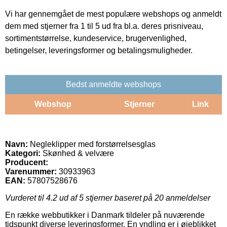
Vi har gennemgået de mest populære webshops og anmeldt
dem med stjerner fra 1 til 5 ud fra bl.a. deres prisniveau,
sortimentstørrelse, kundeservice, brugervenlighed,
betingelser, leveringsformer og betalingsmuligheder.
Bedst anmeldte webshops
Webshop
Stjerner
Link
Navn:
Negleklipper med forstørrelsesglas
Kategori:
Skønhed & velvære
Producent:
Varenummer:
30933963
EAN:
57807528676
Vurderet til
4.2
ud af 5 stjerner baseret på
20
anmeldelser
En række webbutikker i Danmark tildeler på nuværende
tidspunkt diverse leveringsformer. En yndling er i øjeblikket