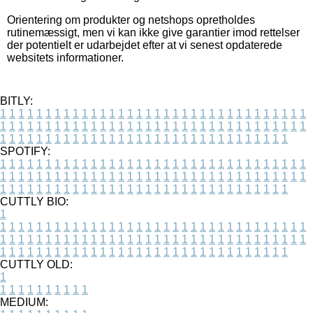
Orientering om produkter og netshops opretholdes
rutinemæssigt, men vi kan ikke give garantier imod rettelser
der potentielt er udarbejdet efter at vi senest opdaterede
websitets informationer.
BITLY:
1
1
1
1
1
1
1
1
1
1
1
1
1
1
1
1
1
1
1
1
1
1
1
1
1
1
1
1
1
1
1
1
1
1
1
1
1
1
1
1
1
1
1
1
1
1
1
1
1
1
1
1
1
1
1
1
1
1
1
1
1
1
1
1
1
1
1
1
1
1
1
1
1
1
1
1
1
1
1
1
1
1
1
1
1
1
1
1
1
1
1
1
1
1
1
1
1
1
1
1
SPOTIFY:
1
1
1
1
1
1
1
1
1
1
1
1
1
1
1
1
1
1
1
1
1
1
1
1
1
1
1
1
1
1
1
1
1
1
1
1
1
1
1
1
1
1
1
1
1
1
1
1
1
1
1
1
1
1
1
1
1
1
1
1
1
1
1
1
1
1
1
1
1
1
1
1
1
1
1
1
1
1
1
1
1
1
1
1
1
1
1
1
1
1
1
1
1
1
1
1
1
1
1
1
CUTTLY BIO:
1
1
1
1
1
1
1
1
1
1
1
1
1
1
1
1
1
1
1
1
1
1
1
1
1
1
1
1
1
1
1
1
1
1
1
1
1
1
1
1
1
1
1
1
1
1
1
1
1
1
1
1
1
1
1
1
1
1
1
1
1
1
1
1
1
1
1
1
1
1
1
1
1
1
1
1
1
1
1
1
1
1
1
1
1
1
1
1
1
1
1
1
1
1
1
1
1
1
1
1
1
CUTTLY OLD:
1
1
1
1
1
1
1
1
1
1
1
MEDIUM: