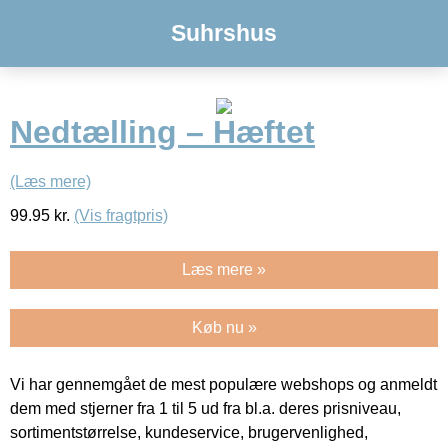
Suhrshus
Nedtælling – Hæftet
(Læs mere)
99.95
kr.
(Vis fragtpris)
Læs mere »
Køb nu »
Vi har gennemgået de mest populære webshops og anmeldt
dem med stjerner fra 1 til 5 ud fra bl.a. deres prisniveau,
sortimentstørrelse, kundeservice, brugervenlighed,