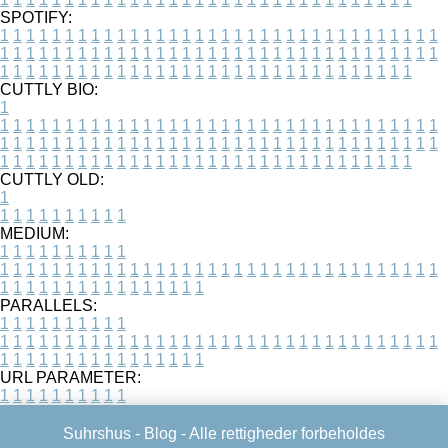
SPOTIFY:
1
1
1
1
1
1
1
1
1
1
1
1
1
1
1
1
1
1
1
1
1
1
1
1
1
1
1
1
1
1
1
1
1
1
1
1
1
1
1
1
1
1
1
1
1
1
1
1
1
1
1
1
1
1
1
1
1
1
1
1
1
1
1
1
1
1
1
1
1
1
1
1
1
1
1
1
1
1
1
1
1
1
1
1
1
1
1
1
1
1
1
1
1
1
1
1
1
1
1
1
CUTTLY BIO:
1
1
1
1
1
1
1
1
1
1
1
1
1
1
1
1
1
1
1
1
1
1
1
1
1
1
1
1
1
1
1
1
1
1
1
1
1
1
1
1
1
1
1
1
1
1
1
1
1
1
1
1
1
1
1
1
1
1
1
1
1
1
1
1
1
1
1
1
1
1
1
1
1
1
1
1
1
1
1
1
1
1
1
1
1
1
1
1
1
1
1
1
1
1
1
1
1
1
1
1
1
CUTTLY OLD:
1
1
1
1
1
1
1
1
1
1
1
MEDIUM:
1
1
1
1
1
1
1
1
1
1
1
1
1
1
1
1
1
1
1
1
1
1
1
1
1
1
1
1
1
1
1
1
1
1
1
1
1
1
1
1
1
1
1
1
1
1
1
1
1
1
1
1
1
1
1
1
1
1
1
1
PARALLELS:
1
1
1
1
1
1
1
1
1
1
1
1
1
1
1
1
1
1
1
1
1
1
1
1
1
1
1
1
1
1
1
1
1
1
1
1
1
1
1
1
1
1
1
1
1
1
1
1
1
1
1
1
1
1
1
1
1
1
1
1
URL PARAMETER:
1
1
1
1
1
1
1
1
1
1
Suhrshus -
Blog
- Alle rettigheder forbeholdes