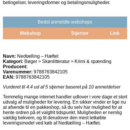
betingelser, leveringsformer og betalingsmuligheder.
Bedst anmeldte webshops
Webshop
Stjerner
Link
Navn:
Nedtælling – Hæftet
Kategori:
Bøger > Skønlitteratur > Krimi & spænding
Producent:
Varenummer:
9788763842105
EAN:
9788763842105
Vurderet til
4.4
ud af 5 stjerner baseret på
10
anmeldelser
Temmelig mange internet handler udlover i vore dage et stort
udvalg af muligheder for levering. En sikker vinder er lige nu
at afsende til en pakkeshop, så du selv har mulighed for at
hente ordren på et valgfrit tidspunkt. Muligheden er nemlig
vældig bekvem, og tit derudover den mest letkøbte
leveringsmodel ved køb af Nedtælling – Hæftet.