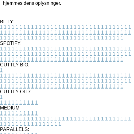
hjemmesidens oplysninger.
BITLY:
1
1
1
1
1
1
1
1
1
1
1
1
1
1
1
1
1
1
1
1
1
1
1
1
1
1
1
1
1
1
1
1
1
1
1
1
1
1
1
1
1
1
1
1
1
1
1
1
1
1
1
1
1
1
1
1
1
1
1
1
1
1
1
1
1
1
1
1
1
1
1
1
1
1
1
1
1
1
1
1
1
1
1
1
1
1
1
1
1
1
1
1
1
1
1
1
1
1
1
1
SPOTIFY:
1
1
1
1
1
1
1
1
1
1
1
1
1
1
1
1
1
1
1
1
1
1
1
1
1
1
1
1
1
1
1
1
1
1
1
1
1
1
1
1
1
1
1
1
1
1
1
1
1
1
1
1
1
1
1
1
1
1
1
1
1
1
1
1
1
1
1
1
1
1
1
1
1
1
1
1
1
1
1
1
1
1
1
1
1
1
1
1
1
1
1
1
1
1
1
1
1
1
1
1
CUTTLY BIO:
1
1
1
1
1
1
1
1
1
1
1
1
1
1
1
1
1
1
1
1
1
1
1
1
1
1
1
1
1
1
1
1
1
1
1
1
1
1
1
1
1
1
1
1
1
1
1
1
1
1
1
1
1
1
1
1
1
1
1
1
1
1
1
1
1
1
1
1
1
1
1
1
1
1
1
1
1
1
1
1
1
1
1
1
1
1
1
1
1
1
1
1
1
1
1
1
1
1
1
1
1
CUTTLY OLD:
1
1
1
1
1
1
1
1
1
1
1
MEDIUM:
1
1
1
1
1
1
1
1
1
1
1
1
1
1
1
1
1
1
1
1
1
1
1
1
1
1
1
1
1
1
1
1
1
1
1
1
1
1
1
1
1
1
1
1
1
1
1
1
1
1
1
1
1
1
1
1
1
1
1
1
PARALLELS: