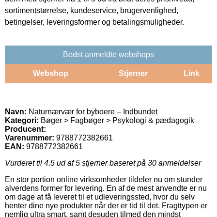
sortimentstørrelse, kundeservice, brugervenlighed,
betingelser, leveringsformer og betalingsmuligheder.
Bedst anmeldte webshops
Webshop
Stjerner
Link
Navn:
Naturnærvær for byboere – Indbundet
Kategori:
Bøger > Fagbøger > Psykologi & pædagogik
Producent:
Varenummer:
9788772382661
EAN:
9788772382661
Vurderet til
4.5
ud af 5 stjerner baseret på
30
anmeldelser
En stor portion online virksomheder tildeler nu om stunder
alverdens former for levering. En af de mest anvendte er nu
om dage at få leveret til et udleveringssted, hvor du selv
henter dine nye produkter når der er tid til det. Fragttypen er
nemlig ultra smart, samt desuden tilmed den mindst