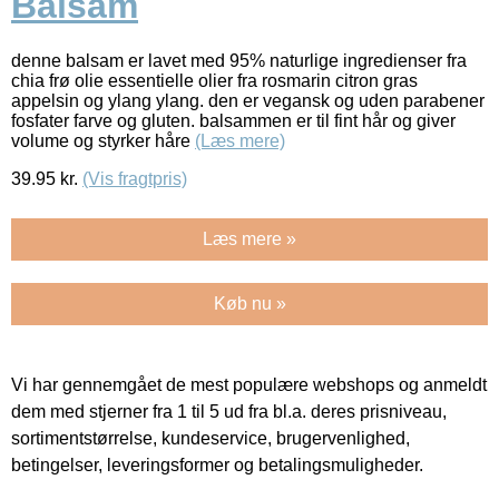
Balsam
denne balsam er lavet med 95% naturlige ingredienser fra
chia frø olie essentielle olier fra rosmarin citron gras
appelsin og ylang ylang. den er vegansk og uden parabener
fosfater farve og gluten. balsammen er til fint hår og giver
volume og styrker håre
(Læs mere)
39.95
kr.
(Vis fragtpris)
Læs mere »
Køb nu »
Vi har gennemgået de mest populære webshops og anmeldt
dem med stjerner fra 1 til 5 ud fra bl.a. deres prisniveau,
sortimentstørrelse, kundeservice, brugervenlighed,
betingelser, leveringsformer og betalingsmuligheder.