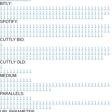
BITLY:
1
1
1
1
1
1
1
1
1
1
1
1
1
1
1
1
1
1
1
1
1
1
1
1
1
1
1
1
1
1
1
1
1
1
1
1
1
1
1
1
1
1
1
1
1
1
1
1
1
1
1
1
1
1
1
1
1
1
1
1
1
1
1
1
1
1
1
1
1
1
1
1
1
1
1
1
1
1
1
1
1
1
1
1
1
1
1
1
1
1
1
1
1
1
1
1
1
1
1
1
SPOTIFY:
1
1
1
1
1
1
1
1
1
1
1
1
1
1
1
1
1
1
1
1
1
1
1
1
1
1
1
1
1
1
1
1
1
1
1
1
1
1
1
1
1
1
1
1
1
1
1
1
1
1
1
1
1
1
1
1
1
1
1
1
1
1
1
1
1
1
1
1
1
1
1
1
1
1
1
1
1
1
1
1
1
1
1
1
1
1
1
1
1
1
1
1
1
1
1
1
1
1
1
1
CUTTLY BIO:
1
1
1
1
1
1
1
1
1
1
1
1
1
1
1
1
1
1
1
1
1
1
1
1
1
1
1
1
1
1
1
1
1
1
1
1
1
1
1
1
1
1
1
1
1
1
1
1
1
1
1
1
1
1
1
1
1
1
1
1
1
1
1
1
1
1
1
1
1
1
1
1
1
1
1
1
1
1
1
1
1
1
1
1
1
1
1
1
1
1
1
1
1
1
1
1
1
1
1
1
1
CUTTLY OLD:
1
1
1
1
1
1
1
1
1
1
1
MEDIUM:
1
1
1
1
1
1
1
1
1
1
1
1
1
1
1
1
1
1
1
1
1
1
1
1
1
1
1
1
1
1
1
1
1
1
1
1
1
1
1
1
1
1
1
1
1
1
1
1
1
1
1
1
1
1
1
1
1
1
1
1
PARALLELS:
1
1
1
1
1
1
1
1
1
1
1
1
1
1
1
1
1
1
1
1
1
1
1
1
1
1
1
1
1
1
1
1
1
1
1
1
1
1
1
1
1
1
1
1
1
1
1
1
1
1
1
1
1
1
1
1
1
1
1
1
URL PARAMETER: