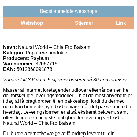
Bedst anmeldte webshops
Webshop
Stjerner
Link
Navn:
Natural World – Chia Frø Balsam
Kategori:
Populære produkter
Producent:
Rayburn
Varenummer:
32067715
EAN:
5012368091878
Vurderet til
3.6
ud af 5 stjerner baseret på
39
anmeldelser
Masser af internet foretagender udlover efterhånden en hel
del forskellige leveringsmodeller. En af de mest anvendte er
i dag at få bragt ordren til en pakkeshop, fordi du dermed
nemt kan hente de nyindkøbte varer når det passer ind i din
hverdag. Leveringsformen er altså ekstremt bekvem, samt
oftest tillige den billigste mulighed for levering ved køb af
Natural World – Chia Frø Balsam.
Du burde alternativt vælge at få ordren leveret til din