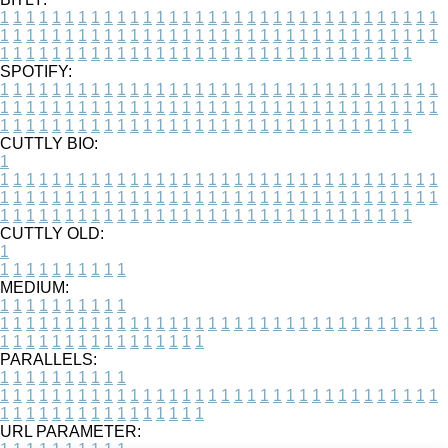
1
1
1
1
1
1
1
1
1
1
1
1
1
1
1
1
1
1
1
1
1
1
1
1
1
1
1
1
1
1
1
1
1
1
1
1
1
1
1
1
1
1
1
1
1
1
1
1
1
1
1
1
1
1
1
1
1
1
1
1
1
1
1
1
1
1
1
1
1
1
1
1
1
1
1
1
1
1
1
1
1
1
1
1
1
1
1
1
1
1
1
1
1
1
1
1
1
1
1
1
SPOTIFY:
1
1
1
1
1
1
1
1
1
1
1
1
1
1
1
1
1
1
1
1
1
1
1
1
1
1
1
1
1
1
1
1
1
1
1
1
1
1
1
1
1
1
1
1
1
1
1
1
1
1
1
1
1
1
1
1
1
1
1
1
1
1
1
1
1
1
1
1
1
1
1
1
1
1
1
1
1
1
1
1
1
1
1
1
1
1
1
1
1
1
1
1
1
1
1
1
1
1
1
1
CUTTLY BIO:
1
1
1
1
1
1
1
1
1
1
1
1
1
1
1
1
1
1
1
1
1
1
1
1
1
1
1
1
1
1
1
1
1
1
1
1
1
1
1
1
1
1
1
1
1
1
1
1
1
1
1
1
1
1
1
1
1
1
1
1
1
1
1
1
1
1
1
1
1
1
1
1
1
1
1
1
1
1
1
1
1
1
1
1
1
1
1
1
1
1
1
1
1
1
1
1
1
1
1
1
1
CUTTLY OLD:
1
1
1
1
1
1
1
1
1
1
1
MEDIUM:
1
1
1
1
1
1
1
1
1
1
1
1
1
1
1
1
1
1
1
1
1
1
1
1
1
1
1
1
1
1
1
1
1
1
1
1
1
1
1
1
1
1
1
1
1
1
1
1
1
1
1
1
1
1
1
1
1
1
1
1
PARALLELS:
1
1
1
1
1
1
1
1
1
1
1
1
1
1
1
1
1
1
1
1
1
1
1
1
1
1
1
1
1
1
1
1
1
1
1
1
1
1
1
1
1
1
1
1
1
1
1
1
1
1
1
1
1
1
1
1
1
1
1
1
URL PARAMETER: