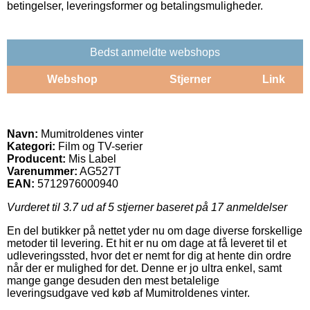
betingelser, leveringsformer og betalingsmuligheder.
Bedst anmeldte webshops
Webshop
Stjerner
Link
Navn:
Mumitroldenes vinter
Kategori:
Film og TV-serier
Producent:
Mis Label
Varenummer:
AG527T
EAN:
5712976000940
Vurderet til
3.7
ud af 5 stjerner baseret på
17
anmeldelser
En del butikker på nettet yder nu om dage diverse forskellige
metoder til levering. Et hit er nu om dage at få leveret til et
udleveringssted, hvor det er nemt for dig at hente din ordre
når der er mulighed for det. Denne er jo ultra enkel, samt
mange gange desuden den mest betalelige
leveringsudgave ved køb af Mumitroldenes vinter.