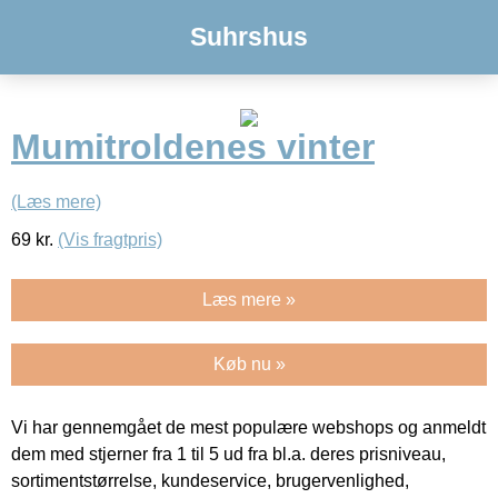
Suhrshus
Mumitroldenes vinter
(Læs mere)
69
kr.
(Vis fragtpris)
Læs mere »
Køb nu »
Vi har gennemgået de mest populære webshops og anmeldt
dem med stjerner fra 1 til 5 ud fra bl.a. deres prisniveau,
sortimentstørrelse, kundeservice, brugervenlighed,