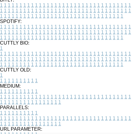
1
1
1
1
1
1
1
1
1
1
1
1
1
1
1
1
1
1
1
1
1
1
1
1
1
1
1
1
1
1
1
1
1
1
1
1
1
1
1
1
1
1
1
1
1
1
1
1
1
1
1
1
1
1
1
1
1
1
1
1
1
1
1
1
1
1
1
1
1
1
1
1
1
1
1
1
1
1
1
1
1
1
1
1
1
1
1
1
1
1
1
1
1
1
1
1
1
1
1
1
SPOTIFY:
1
1
1
1
1
1
1
1
1
1
1
1
1
1
1
1
1
1
1
1
1
1
1
1
1
1
1
1
1
1
1
1
1
1
1
1
1
1
1
1
1
1
1
1
1
1
1
1
1
1
1
1
1
1
1
1
1
1
1
1
1
1
1
1
1
1
1
1
1
1
1
1
1
1
1
1
1
1
1
1
1
1
1
1
1
1
1
1
1
1
1
1
1
1
1
1
1
1
1
1
CUTTLY BIO:
1
1
1
1
1
1
1
1
1
1
1
1
1
1
1
1
1
1
1
1
1
1
1
1
1
1
1
1
1
1
1
1
1
1
1
1
1
1
1
1
1
1
1
1
1
1
1
1
1
1
1
1
1
1
1
1
1
1
1
1
1
1
1
1
1
1
1
1
1
1
1
1
1
1
1
1
1
1
1
1
1
1
1
1
1
1
1
1
1
1
1
1
1
1
1
1
1
1
1
1
1
CUTTLY OLD:
1
1
1
1
1
1
1
1
1
1
1
MEDIUM:
1
1
1
1
1
1
1
1
1
1
1
1
1
1
1
1
1
1
1
1
1
1
1
1
1
1
1
1
1
1
1
1
1
1
1
1
1
1
1
1
1
1
1
1
1
1
1
1
1
1
1
1
1
1
1
1
1
1
1
1
PARALLELS:
1
1
1
1
1
1
1
1
1
1
1
1
1
1
1
1
1
1
1
1
1
1
1
1
1
1
1
1
1
1
1
1
1
1
1
1
1
1
1
1
1
1
1
1
1
1
1
1
1
1
1
1
1
1
1
1
1
1
1
1
URL PARAMETER: