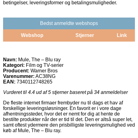
betingelser, leveringsformer og betalingsmuligheder.
Bedst anmeldte webshops
Webshop
Stjerner
Link
Navn:
Mule, The – Blu ray
Kategori:
Film og TV-serier
Producent:
Warner Bros
Varenummer:
AC38NG
EAN:
7340112748265
Vurderet til
4.4
ud af 5 stjerner baseret på
34
anmeldelser
De fleste internet firmaer frembyder nu til dags et hav af
forskellige leveringsløsninger. En favorit er i vore dage
afhentningssteder, hvor det er nemt for dig at hente de
bestilte produkter når der er tid til det. Den er altså super let,
samt oftest ydermere den prisbilligste leveringsmulighed ved
køb af Mule, The – Blu ray.