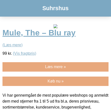
Suhrshus
Mule, The – Blu ray
(Læs mere)
99
kr.
(Vis fragtpris)
Læs mere »
Køb nu »
Vi har gennemgået de mest populære webshops og anmeldt
dem med stjerner fra 1 til 5 ud fra bl.a. deres prisniveau,
sortimentstørrelse, kundeservice, brugervenlighed,