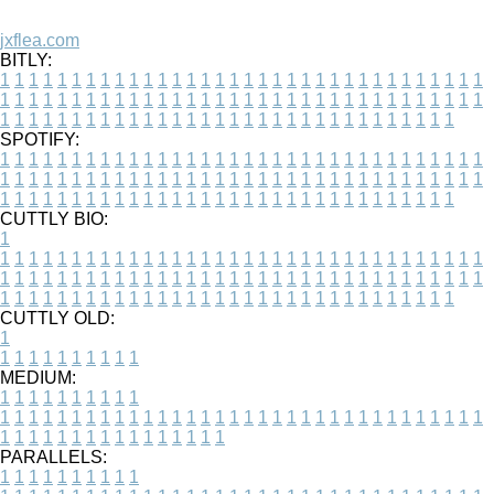
jxflea.com
BITLY:
1
1
1
1
1
1
1
1
1
1
1
1
1
1
1
1
1
1
1
1
1
1
1
1
1
1
1
1
1
1
1
1
1
1
1
1
1
1
1
1
1
1
1
1
1
1
1
1
1
1
1
1
1
1
1
1
1
1
1
1
1
1
1
1
1
1
1
1
1
1
1
1
1
1
1
1
1
1
1
1
1
1
1
1
1
1
1
1
1
1
1
1
1
1
1
1
1
1
1
1
SPOTIFY:
1
1
1
1
1
1
1
1
1
1
1
1
1
1
1
1
1
1
1
1
1
1
1
1
1
1
1
1
1
1
1
1
1
1
1
1
1
1
1
1
1
1
1
1
1
1
1
1
1
1
1
1
1
1
1
1
1
1
1
1
1
1
1
1
1
1
1
1
1
1
1
1
1
1
1
1
1
1
1
1
1
1
1
1
1
1
1
1
1
1
1
1
1
1
1
1
1
1
1
1
CUTTLY BIO:
1
1
1
1
1
1
1
1
1
1
1
1
1
1
1
1
1
1
1
1
1
1
1
1
1
1
1
1
1
1
1
1
1
1
1
1
1
1
1
1
1
1
1
1
1
1
1
1
1
1
1
1
1
1
1
1
1
1
1
1
1
1
1
1
1
1
1
1
1
1
1
1
1
1
1
1
1
1
1
1
1
1
1
1
1
1
1
1
1
1
1
1
1
1
1
1
1
1
1
1
1
CUTTLY OLD:
1
1
1
1
1
1
1
1
1
1
1
MEDIUM:
1
1
1
1
1
1
1
1
1
1
1
1
1
1
1
1
1
1
1
1
1
1
1
1
1
1
1
1
1
1
1
1
1
1
1
1
1
1
1
1
1
1
1
1
1
1
1
1
1
1
1
1
1
1
1
1
1
1
1
1
PARALLELS:
1
1
1
1
1
1
1
1
1
1