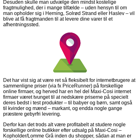
Desuden skulle man udvælge den mindst kostelige
fragtmulighed, der i mange tilfælde – uden hensyn til om
man opholder sig i Herning, Solrød Strand eller Haslev – vil
blive at få fragtmanden til at levere dine varer til et
afhentningssted.
Det har vist sig at være ret så fleksibelt for internetbrugere at
sammenligne priser (via fx PriceRunner) på forskellige
online firmaer, og herved har en hel del Maxi-Cosi internet
firmaer været tvunget til at nedskære priserne på specielt
deres bedst i test produkter – til babyer og børn, samt også
til kvinder og mænd – markant, og endda nogle gange
præstere gebyrfri levering.
Derfor kan det trods alt være profitabelt at studere nogle
forskellige online butikker efter udsalg på Maxi-Cosi –
Kopholder/Lomme Grå inden du shopper, sådan at man er