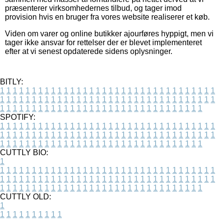
præsenterer virksomhedernes tilbud, og tager imod
provision hvis en bruger fra vores website realiserer et køb.
Viden om varer og online butikker ajourføres hyppigt, men vi
tager ikke ansvar for rettelser der er blevet implementeret
efter at vi senest opdaterede sidens oplysninger.
BITLY:
1
1
1
1
1
1
1
1
1
1
1
1
1
1
1
1
1
1
1
1
1
1
1
1
1
1
1
1
1
1
1
1
1
1
1
1
1
1
1
1
1
1
1
1
1
1
1
1
1
1
1
1
1
1
1
1
1
1
1
1
1
1
1
1
1
1
1
1
1
1
1
1
1
1
1
1
1
1
1
1
1
1
1
1
1
1
1
1
1
1
1
1
1
1
1
1
1
1
1
1
SPOTIFY:
1
1
1
1
1
1
1
1
1
1
1
1
1
1
1
1
1
1
1
1
1
1
1
1
1
1
1
1
1
1
1
1
1
1
1
1
1
1
1
1
1
1
1
1
1
1
1
1
1
1
1
1
1
1
1
1
1
1
1
1
1
1
1
1
1
1
1
1
1
1
1
1
1
1
1
1
1
1
1
1
1
1
1
1
1
1
1
1
1
1
1
1
1
1
1
1
1
1
1
1
CUTTLY BIO:
1
1
1
1
1
1
1
1
1
1
1
1
1
1
1
1
1
1
1
1
1
1
1
1
1
1
1
1
1
1
1
1
1
1
1
1
1
1
1
1
1
1
1
1
1
1
1
1
1
1
1
1
1
1
1
1
1
1
1
1
1
1
1
1
1
1
1
1
1
1
1
1
1
1
1
1
1
1
1
1
1
1
1
1
1
1
1
1
1
1
1
1
1
1
1
1
1
1
1
1
1
CUTTLY OLD:
1
1
1
1
1
1
1
1
1
1
1