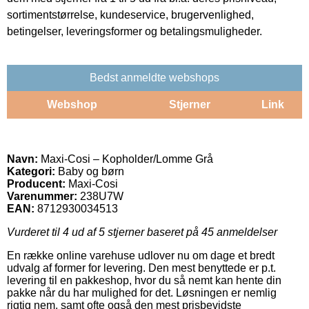
sortimentstørrelse, kundeservice, brugervenlighed,
betingelser, leveringsformer og betalingsmuligheder.
Bedst anmeldte webshops
Webshop
Stjerner
Link
Navn:
Maxi-Cosi – Kopholder/Lomme Grå
Kategori:
Baby og børn
Producent:
Maxi-Cosi
Varenummer:
238U7W
EAN:
8712930034513
Vurderet til
4
ud af 5 stjerner baseret på
45
anmeldelser
En række online varehuse udlover nu om dage et bredt
udvalg af former for levering. Den mest benyttede er p.t.
levering til en pakkeshop, hvor du så nemt kan hente din
pakke når du har mulighed for det. Løsningen er nemlig
rigtig nem, samt ofte også den mest prisbevidste