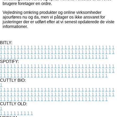
brugere foretager en ordre.
Vejledning omkring produkter og online virksomheder
ajourføres nu og da, men vi påtager os ikke ansvaret for
justeringer der er udført efter at vi senest opdaterede de viste
informationer.
BITLY:
1
1
1
1
1
1
1
1
1
1
1
1
1
1
1
1
1
1
1
1
1
1
1
1
1
1
1
1
1
1
1
1
1
1
1
1
1
1
1
1
1
1
1
1
1
1
1
1
1
1
1
1
1
1
1
1
1
1
1
1
1
1
1
1
1
1
1
1
1
1
1
1
1
1
1
1
1
1
1
1
1
1
1
1
1
1
1
1
1
1
1
1
1
1
1
1
1
1
1
1
SPOTIFY:
1
1
1
1
1
1
1
1
1
1
1
1
1
1
1
1
1
1
1
1
1
1
1
1
1
1
1
1
1
1
1
1
1
1
1
1
1
1
1
1
1
1
1
1
1
1
1
1
1
1
1
1
1
1
1
1
1
1
1
1
1
1
1
1
1
1
1
1
1
1
1
1
1
1
1
1
1
1
1
1
1
1
1
1
1
1
1
1
1
1
1
1
1
1
1
1
1
1
1
1
CUTTLY BIO:
1
1
1
1
1
1
1
1
1
1
1
1
1
1
1
1
1
1
1
1
1
1
1
1
1
1
1
1
1
1
1
1
1
1
1
1
1
1
1
1
1
1
1
1
1
1
1
1
1
1
1
1
1
1
1
1
1
1
1
1
1
1
1
1
1
1
1
1
1
1
1
1
1
1
1
1
1
1
1
1
1
1
1
1
1
1
1
1
1
1
1
1
1
1
1
1
1
1
1
1
1
CUTTLY OLD:
1
1
1
1
1
1
1
1
1
1
1