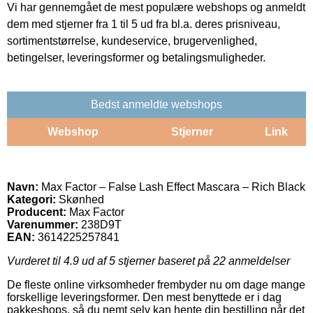
Vi har gennemgået de mest populære webshops og anmeldt
dem med stjerner fra 1 til 5 ud fra bl.a. deres prisniveau,
sortimentstørrelse, kundeservice, brugervenlighed,
betingelser, leveringsformer og betalingsmuligheder.
Bedst anmeldte webshops
Webshop
Stjerner
Link
Navn:
Max Factor – False Lash Effect Mascara – Rich Black
Kategori:
Skønhed
Producent:
Max Factor
Varenummer:
238D9T
EAN:
3614225257841
Vurderet til
4.9
ud af 5 stjerner baseret på
22
anmeldelser
De fleste online virksomheder frembyder nu om dage mange
forskellige leveringsformer. Den mest benyttede er i dag
pakkeshops, så du nemt selv kan hente din bestilling når det