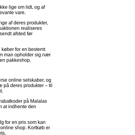
e lige om lidt, og af
levante vare.
e af deres produkter,
aktionen realiseres
sendt afsted før
u køber for en bestemt
 om man opholder sig nær
il en pakkeshop.
erse online selskaber, og
e på deres produkter – til
t.
r rabatkoder på Malalas
m at indhente den
lg for en pris som kan
online shop. Kortkøb er
ts.