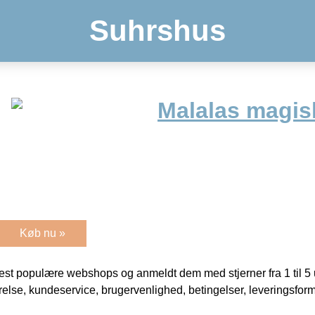
Suhrshus
Malalas magis
Køb nu »
t populære webshops og anmeldt dem med stjerner fra 1 til 5 ud
rrelse, kundeservice, brugervenlighed, betingelser, leveringsfor