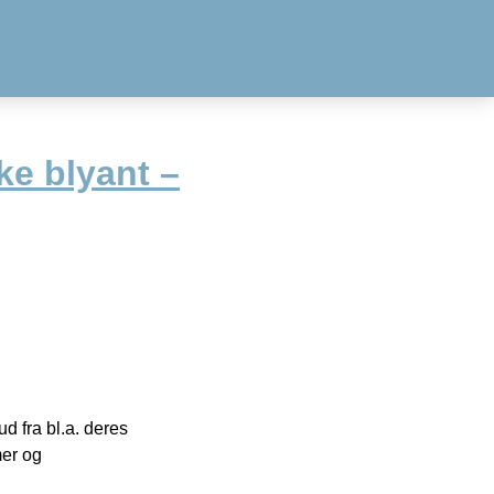
ke blyant –
 fra bl.a. deres
mer og