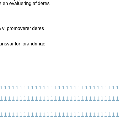
e en evaluering af deres
a vi promoverer deres
ansvar for forandringer
1
1
1
1
1
1
1
1
1
1
1
1
1
1
1
1
1
1
1
1
1
1
1
1
1
1
1
1
1
1
1
1
1
1
1
1
1
1
1
1
1
1
1
1
1
1
1
1
1
1
1
1
1
1
1
1
1
1
1
1
1
1
1
1
1
1
1
1
1
1
1
1
1
1
1
1
1
1
1
1
1
1
1
1
1
1
1
1
1
1
1
1
1