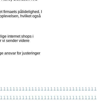
t firmaets pålidelighed. I
oplevelsen, hvilket også
lige internet shops i
r vi sender videre
e ansvar for justeringer
1
1
1
1
1
1
1
1
1
1
1
1
1
1
1
1
1
1
1
1
1
1
1
1
1
1
1
1
1
1
1
1
1
1
1
1
1
1
1
1
1
1
1
1
1
1
1
1
1
1
1
1
1
1
1
1
1
1
1
1
1
1