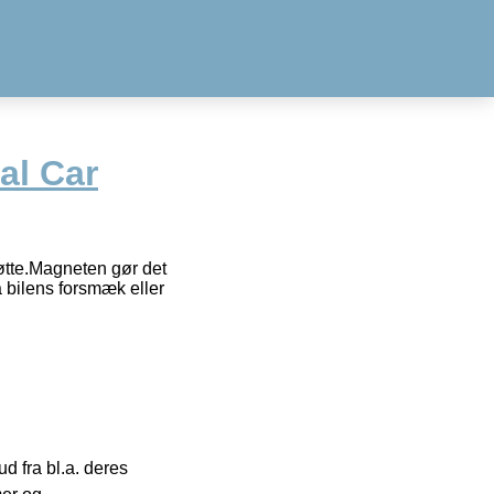
al Car
øtte.Magneten gør det
å bilens forsmæk eller
 fra bl.a. deres