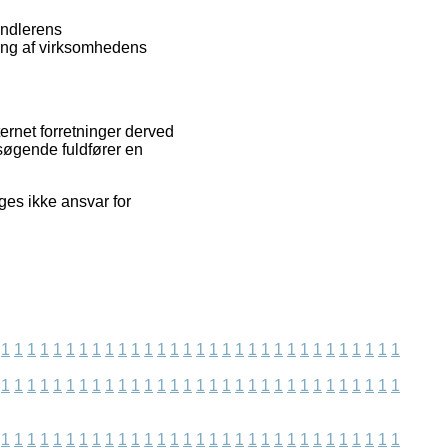
andlerens
ring af virksomhedens
ernet forretninger derved
esøgende fuldfører en
ges ikke ansvar for
1
1
1
1
1
1
1
1
1
1
1
1
1
1
1
1
1
1
1
1
1
1
1
1
1
1
1
1
1
1
1
1
1
1
1
1
1
1
1
1
1
1
1
1
1
1
1
1
1
1
1
1
1
1
1
1
1
1
1
1
1
1
1
1
1
1
1
1
1
1
1
1
1
1
1
1
1
1
1
1
1
1
1
1
1
1
1
1
1
1
1
1
1