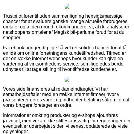
Trustpilot fører til uden sammenligning hensigtsmæssige
chancer for at evaluere ganske mange aktuelle forbrugeres
omtaler og af den grund rekommanderer vi, at du analyserer
netshoppens omtaler af Magisk bil-parfume forud for at du
shopper.
Facebook bringer dig lige så vel ret solide chancer for at få
en idé om online forretningens kundetilfredshed. Tilmed er
der en række internet webshops hvor kunder kan give en
vurdering af virksomhedens service, som ligeledes burde
udnyttes til at tage stilling til hvor tilfredse kunderne er.
Vores side finansieres af reklameindtægter. Vi har
samarbejdsaftaler med en række internet firmaer hvor vi
præsenterer deres varer, og indhenter betaling såfremt en af
vores brugere foretager en ordre.
Informationer omkring produkter og e-shops ajourføres
jævnligt, men vi kan ikke stilles ansvarlig for reguleringer der
eventuelt er udarbejdet siden vi senest opdaterede de viste
oplysninger.