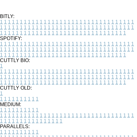
BITLY:
1
1
1
1
1
1
1
1
1
1
1
1
1
1
1
1
1
1
1
1
1
1
1
1
1
1
1
1
1
1
1
1
1
1
1
1
1
1
1
1
1
1
1
1
1
1
1
1
1
1
1
1
1
1
1
1
1
1
1
1
1
1
1
1
1
1
1
1
1
1
1
1
1
1
1
1
1
1
1
1
1
1
1
1
1
1
1
1
1
1
1
1
1
1
1
1
1
1
1
1
SPOTIFY:
1
1
1
1
1
1
1
1
1
1
1
1
1
1
1
1
1
1
1
1
1
1
1
1
1
1
1
1
1
1
1
1
1
1
1
1
1
1
1
1
1
1
1
1
1
1
1
1
1
1
1
1
1
1
1
1
1
1
1
1
1
1
1
1
1
1
1
1
1
1
1
1
1
1
1
1
1
1
1
1
1
1
1
1
1
1
1
1
1
1
1
1
1
1
1
1
1
1
1
1
CUTTLY BIO:
1
1
1
1
1
1
1
1
1
1
1
1
1
1
1
1
1
1
1
1
1
1
1
1
1
1
1
1
1
1
1
1
1
1
1
1
1
1
1
1
1
1
1
1
1
1
1
1
1
1
1
1
1
1
1
1
1
1
1
1
1
1
1
1
1
1
1
1
1
1
1
1
1
1
1
1
1
1
1
1
1
1
1
1
1
1
1
1
1
1
1
1
1
1
1
1
1
1
1
1
1
CUTTLY OLD:
1
1
1
1
1
1
1
1
1
1
1
MEDIUM:
1
1
1
1
1
1
1
1
1
1
1
1
1
1
1
1
1
1
1
1
1
1
1
1
1
1
1
1
1
1
1
1
1
1
1
1
1
1
1
1
1
1
1
1
1
1
1
1
1
1
1
1
1
1
1
1
1
1
1
1
PARALLELS:
1
1
1
1
1
1
1
1
1
1