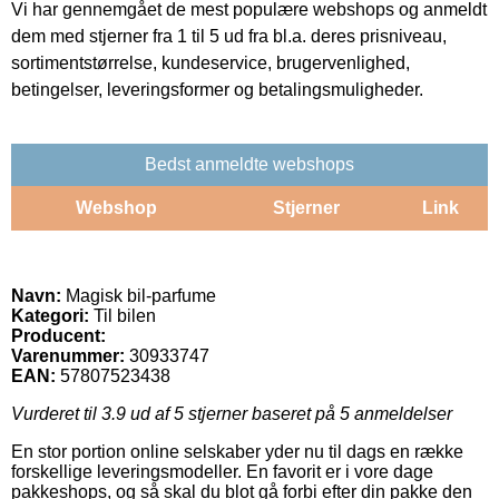
Vi har gennemgået de mest populære webshops og anmeldt
dem med stjerner fra 1 til 5 ud fra bl.a. deres prisniveau,
sortimentstørrelse, kundeservice, brugervenlighed,
betingelser, leveringsformer og betalingsmuligheder.
Bedst anmeldte webshops
Webshop
Stjerner
Link
Navn:
Magisk bil-parfume
Kategori:
Til bilen
Producent:
Varenummer:
30933747
EAN:
57807523438
Vurderet til
3.9
ud af 5 stjerner baseret på
5
anmeldelser
En stor portion online selskaber yder nu til dags en række
forskellige leveringsmodeller. En favorit er i vore dage
pakkeshops, og så skal du blot gå forbi efter din pakke den