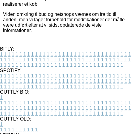
realiserer et køb.
Viden omkring tilbud og netshops værnes om fra tid til
anden, men vi tager forbehold for modifikationer der måtte
være udført efter at vi sidst opdaterede de viste
informationer.
BITLY:
1
1
1
1
1
1
1
1
1
1
1
1
1
1
1
1
1
1
1
1
1
1
1
1
1
1
1
1
1
1
1
1
1
1
1
1
1
1
1
1
1
1
1
1
1
1
1
1
1
1
1
1
1
1
1
1
1
1
1
1
1
1
1
1
1
1
1
1
1
1
1
1
1
1
1
1
1
1
1
1
1
1
1
1
1
1
1
1
1
1
1
1
1
1
1
1
1
1
1
1
SPOTIFY:
1
1
1
1
1
1
1
1
1
1
1
1
1
1
1
1
1
1
1
1
1
1
1
1
1
1
1
1
1
1
1
1
1
1
1
1
1
1
1
1
1
1
1
1
1
1
1
1
1
1
1
1
1
1
1
1
1
1
1
1
1
1
1
1
1
1
1
1
1
1
1
1
1
1
1
1
1
1
1
1
1
1
1
1
1
1
1
1
1
1
1
1
1
1
1
1
1
1
1
1
CUTTLY BIO:
1
1
1
1
1
1
1
1
1
1
1
1
1
1
1
1
1
1
1
1
1
1
1
1
1
1
1
1
1
1
1
1
1
1
1
1
1
1
1
1
1
1
1
1
1
1
1
1
1
1
1
1
1
1
1
1
1
1
1
1
1
1
1
1
1
1
1
1
1
1
1
1
1
1
1
1
1
1
1
1
1
1
1
1
1
1
1
1
1
1
1
1
1
1
1
1
1
1
1
1
1
CUTTLY OLD:
1
1
1
1
1
1
1
1
1
1
1