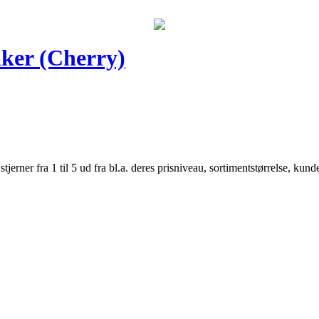
aker (Cherry)
er fra 1 til 5 ud fra bl.a. deres prisniveau, sortimentstørrelse, kunde