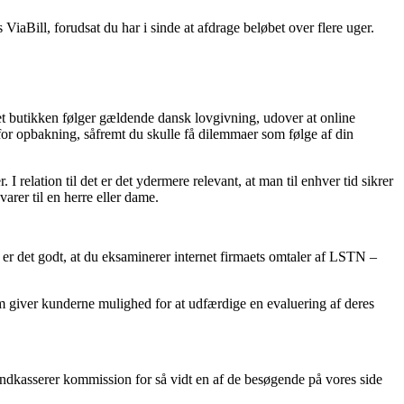
ViaBill, forudsat du har i sinde at afdrage beløbet over flere uger.
t butikken følger gældende dansk lovgivning, udover at online
or opbakning, såfremt du skulle få dilemmaer som følge af din
I relation til det er det ydermere relevant, at man til enhver tid sikrer
rer til en herre eller dame.
r det godt, at du eksaminerer internet firmaets omtaler af LSTN –
om giver kunderne mulighed for at udfærdige en evaluering af deres
indkasserer kommission for så vidt en af de besøgende på vores side