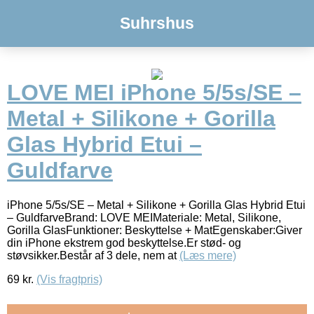
Suhrshus
LOVE MEI iPhone 5/5s/SE –
Metal + Silikone + Gorilla
Glas Hybrid Etui –
Guldfarve
iPhone 5/5s/SE – Metal + Silikone + Gorilla Glas Hybrid Etui
– GuldfarveBrand: LOVE MEIMateriale: Metal, Silikone,
Gorilla GlasFunktioner: Beskyttelse + MatEgenskaber:Giver
din iPhone ekstrem god beskyttelse.Er stød- og
støvsikker.Består af 3 dele, nem at
(Læs mere)
69
kr.
(Vis fragtpris)