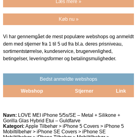
Læs mere »
Køb nu »
Vi har gennemgået de mest populære webshops og anmeldt
dem med stjerner fra 1 til 5 ud fra bl.a. deres prisniveau,
sortimentstørrelse, kundeservice, brugervenlighed,
betingelser, leveringsformer og betalingsmuligheder.
Bedst anmeldte webshops
Webshop
Stjerner
Link
Navn:
LOVE MEI iPhone 5/5s/SE – Metal + Silikone +
Gorilla Glas Hybrid Etui – Guldfarve
Kategori:
Apple Tilbehør > iPhone 5 Covers > iPhone 5
Mobiltilbehør > iPhone SE Covers > iPhone SE