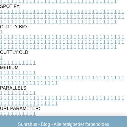
1
1
1
1
1
1
1
1
1
1
1
1
1
1
1
1
1
1
1
1
1
1
1
1
1
1
1
1
1
1
1
1
SPOTIFY:
1
1
1
1
1
1
1
1
1
1
1
1
1
1
1
1
1
1
1
1
1
1
1
1
1
1
1
1
1
1
1
1
1
1
1
1
1
1
1
1
1
1
1
1
1
1
1
1
1
1
1
1
1
1
1
1
1
1
1
1
1
1
1
1
1
1
1
1
1
1
1
1
1
1
1
1
1
1
1
1
1
1
1
1
1
1
1
1
1
1
1
1
1
1
1
1
1
1
1
1
CUTTLY BIO:
1
1
1
1
1
1
1
1
1
1
1
1
1
1
1
1
1
1
1
1
1
1
1
1
1
1
1
1
1
1
1
1
1
1
1
1
1
1
1
1
1
1
1
1
1
1
1
1
1
1
1
1
1
1
1
1
1
1
1
1
1
1
1
1
1
1
1
1
1
1
1
1
1
1
1
1
1
1
1
1
1
1
1
1
1
1
1
1
1
1
1
1
1
1
1
1
1
1
1
1
1
CUTTLY OLD:
1
1
1
1
1
1
1
1
1
1
1
MEDIUM:
1
1
1
1
1
1
1
1
1
1
1
1
1
1
1
1
1
1
1
1
1
1
1
1
1
1
1
1
1
1
1
1
1
1
1
1
1
1
1
1
1
1
1
1
1
1
1
1
1
1
1
1
1
1
1
1
1
1
1
1
PARALLELS:
1
1
1
1
1
1
1
1
1
1
1
1
1
1
1
1
1
1
1
1
1
1
1
1
1
1
1
1
1
1
1
1
1
1
1
1
1
1
1
1
1
1
1
1
1
1
1
1
1
1
1
1
1
1
1
1
1
1
1
1
URL PARAMETER:
1
1
1
1
1
1
1
1
1
1
Suhrshus -
Blog
- Alle rettigheder forbeholdes